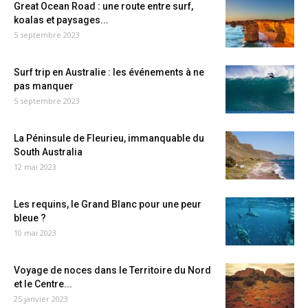
Great Ocean Road : une route entre surf,
koalas et paysages...
5 septembre 2023
Surf trip en Australie : les événements à ne
pas manquer
5 septembre 2023
La Péninsule de Fleurieu, immanquable du
South Australia
12 mai 2023
Les requins, le Grand Blanc pour une peur
bleue ?
10 mai 2023
Voyage de noces dans le Territoire du Nord
et le Centre...
25 janvier 2023