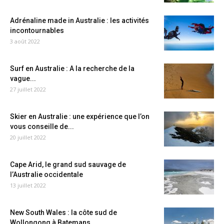
Adrénaline made in Australie : les activités
incontournables
3 août 2022
Surf en Australie : A la recherche de la
vague...
27 juillet 2022
Skier en Australie : une expérience que l’on
vous conseille de...
20 juillet 2022
Cape Arid, le grand sud sauvage de
l’Australie occidentale
13 juillet 2022
New South Wales : la côte sud de
Wollongong à Batemans...