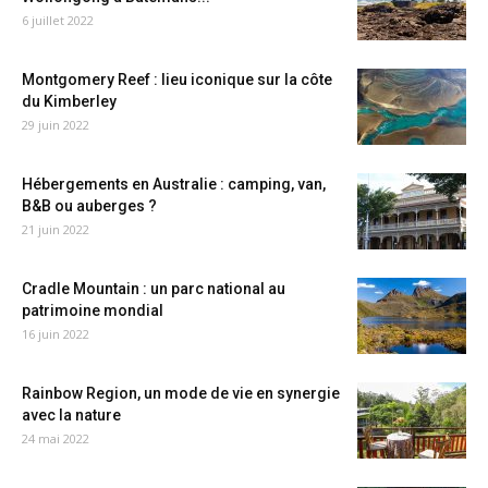
6 juillet 2022
Montgomery Reef : lieu iconique sur la côte
du Kimberley
29 juin 2022
Hébergements en Australie : camping, van,
B&B ou auberges ?
21 juin 2022
Cradle Mountain : un parc national au
patrimoine mondial
16 juin 2022
Rainbow Region, un mode de vie en synergie
avec la nature
24 mai 2022