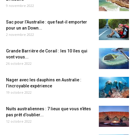
9 novembre 2022
Sac pour l’Australie : que faut-il emporter
pour un an Down...
2 novembre 2022
Grande Barrière de Corail : les 10 îles qui
vont vous...
26 octobre 2022
Nager avec les dauphins en Australie :
l’incroyable expérience
19 octobre 2022
Nuits australiennes : 7 lieux que vous n’êtes
pas prêt d’oublier...
12 octobre 2022