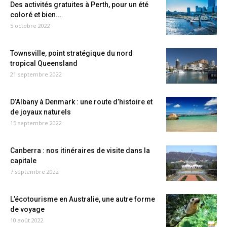
Des activités gratuites à Perth, pour un été
coloré et bien...
5 octobre 2022
Townsville, point stratégique du nord
tropical Queensland
21 septembre 2022
D’Albany à Denmark : une route d’histoire et
de joyaux naturels
15 septembre 2022
Canberra : nos itinéraires de visite dans la
capitale
7 septembre 2022
L’écotourisme en Australie, une autre forme
de voyage
10 août 2022