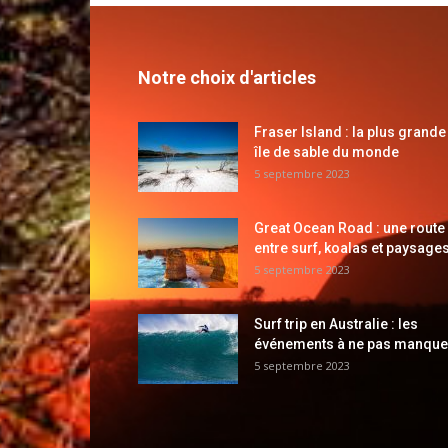
Notre choix d'articles
Fraser Island : la plus grande
île de sable du monde
5 septembre 2023
Great Ocean Road : une route
entre surf, koalas et paysages
5 septembre 2023
Surf trip en Australie : les
événements à ne pas manque
5 septembre 2023