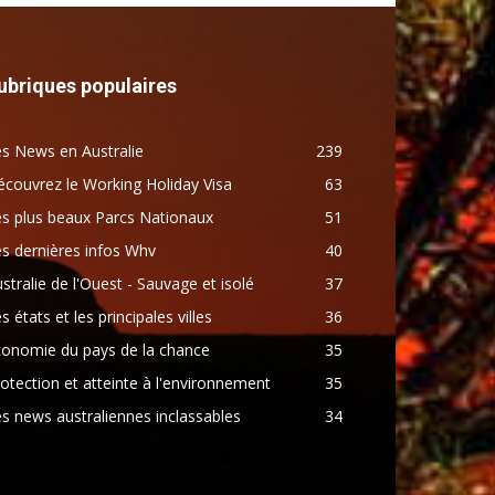
ubriques populaires
s News en Australie
239
couvrez le Working Holiday Visa
63
s plus beaux Parcs Nationaux
51
s dernières infos Whv
40
stralie de l'Ouest - Sauvage et isolé
37
s états et les principales villes
36
conomie du pays de la chance
35
otection et atteinte à l'environnement
35
s news australiennes inclassables
34