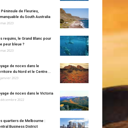
 Péninsule de Fleurieu,
manquable du South Australia
 mai 2023
s requins, le Grand Blanc pour
e peur bleue ?
 mai 2023
yage de noces dans le
rritoire du Nord et le Centre...
 janvier 2023
yage de noces dans le Victoria
 décembre 2022
s quartiers de Melbourne :
ntral Business District