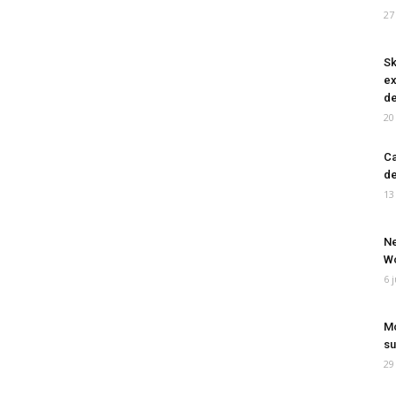
27
Sk
ex
de
20
Ca
de
13
Ne
Wo
6 
Mo
su
29