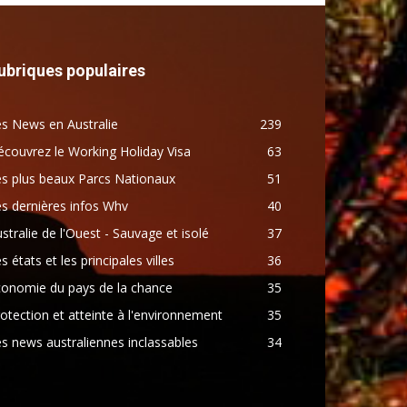
ubriques populaires
s News en Australie
239
couvrez le Working Holiday Visa
63
s plus beaux Parcs Nationaux
51
s dernières infos Whv
40
stralie de l'Ouest - Sauvage et isolé
37
s états et les principales villes
36
conomie du pays de la chance
35
otection et atteinte à l'environnement
35
s news australiennes inclassables
34