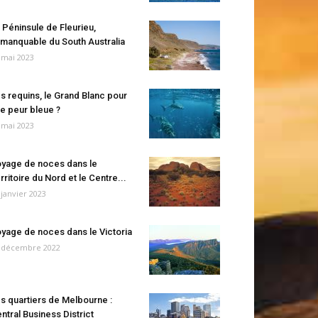
 Péninsule de Fleurieu,
manquable du South Australia
 mai 2023
s requins, le Grand Blanc pour
e peur bleue ?
 mai 2023
yage de noces dans le
rritoire du Nord et le Centre...
 janvier 2023
yage de noces dans le Victoria
 décembre 2022
s quartiers de Melbourne :
ntral Business District