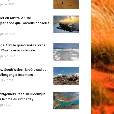
 juillet 2022
ier en Australie : une
périence que l’on vous conseille
...
 juillet 2022
pe Arid, le grand sud sauvage
 l’Australie occidentale
 juillet 2022
w South Wales : la côte sud de
llongong à Batemans...
juillet 2022
ntgomery Reef : lieu iconique
r la côte du Kimberley
 juin 2022