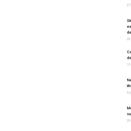
27
Sk
ex
de
20
Ca
de
13
Ne
Wo
6 
Mo
su
29