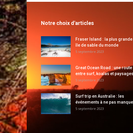
Notre choix d'articles
Fraser Island : la plus grande
île de sable du monde
5 septembre 2023
Great Ocean Road : une route
entre surf, koalas et paysages
5 septembre 2023
Surf trip en Australie : les
événements à ne pas manque
5 septembre 2023