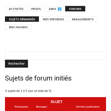
ACTIVITÉS
PROFIL
AMIS
FORUMS
0
SUJETS DÉMARRÉS
MES RÉPONSES
ENGAGEMENTS
MES FAVORIS
Sujets de forum initiés
5 sujets de 1 à 5 (sur un total de 5)
SUJET
Participants
Messages
Dernière publication