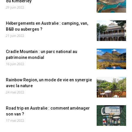
du Kimberley
29 juin 2022
Hébergements en Australie : camping, van,
B&B ou auberges ?
21 juin 2022
Cradle Mountain : un parc national au
patrimoine mondial
16 juin 2022
Rainbow Region, un mode de vie en synergie
avec la nature
24 mai 2022
Road trip en Australie : comment aménager
son van ?
17 mai 2022