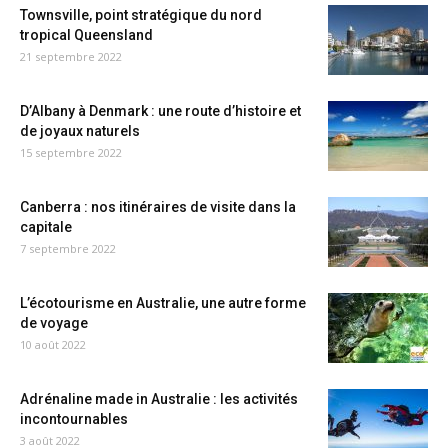
Townsville, point stratégique du nord
tropical Queensland
21 septembre 2022
D’Albany à Denmark : une route d’histoire et
de joyaux naturels
15 septembre 2022
Canberra : nos itinéraires de visite dans la
capitale
7 septembre 2022
L’écotourisme en Australie, une autre forme
de voyage
10 août 2022
Adrénaline made in Australie : les activités
incontournables
3 août 2022