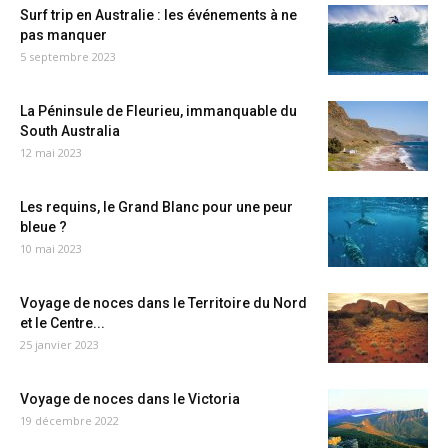
Surf trip en Australie : les événements à ne
pas manquer
5 septembre 2023
La Péninsule de Fleurieu, immanquable du
South Australia
12 mai 2023
Les requins, le Grand Blanc pour une peur
bleue ?
10 mai 2023
Voyage de noces dans le Territoire du Nord
et le Centre...
25 janvier 2023
Voyage de noces dans le Victoria
19 décembre 2022