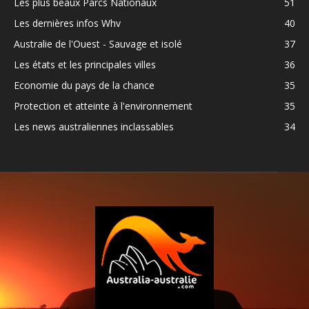
Les plus beaux Parcs Nationaux
51
Les dernières infos Whv
40
Australie de l'Ouest - Sauvage et isolé
37
Les états et les principales villes
36
Economie du pays de la chance
35
Protection et atteinte à l'environnement
35
Les news australiennes inclassables
34