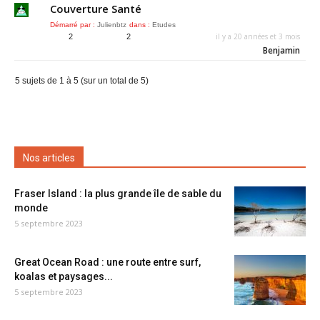
Couverture Santé
Démarré par :
Julienbtz
dans :
Etudes
il y a 20 années et 3 mois
2
2
Benjamin
5 sujets de 1 à 5 (sur un total de 5)
Nos articles
Fraser Island : la plus grande île de sable du
monde
5 septembre 2023
Great Ocean Road : une route entre surf,
koalas et paysages...
5 septembre 2023