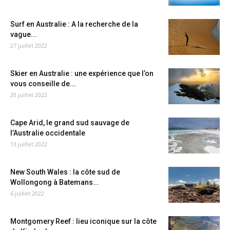
Surf en Australie : A la recherche de la
vague...
27 juillet 2022
Skier en Australie : une expérience que l’on
vous conseille de...
20 juillet 2022
Cape Arid, le grand sud sauvage de
l’Australie occidentale
13 juillet 2022
New South Wales : la côte sud de
Wollongong à Batemans...
6 juillet 2022
Montgomery Reef : lieu iconique sur la côte