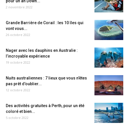
pour un an Down...
2 novembre 2022
Grande Barrière de Corail : les 10 îles qui
vont vous...
26 octobre 2022
Nager avec les dauphins en Australie :
l’incroyable expérience
19 octobre 2022
Nuits australiennes : 7 lieux que vous n’êtes
pas prêt d’oublier...
12 octobre 2022
Des activités gratuites à Perth, pour un été
coloré et bien...
5 octobre 2022