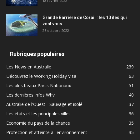
18 février 2022
Grande Barrière de Corail : les 10 îles qui
vont vous...
26 octobre 2022
Rubriques populaires
Les News en Australie
239
Découvrez le Working Holiday Visa
63
Les plus beaux Parcs Nationaux
51
Les dernières infos Whv
40
Australie de l'Ouest - Sauvage et isolé
37
Les états et les principales villes
36
Economie du pays de la chance
35
Protection et atteinte à l'environnement
35