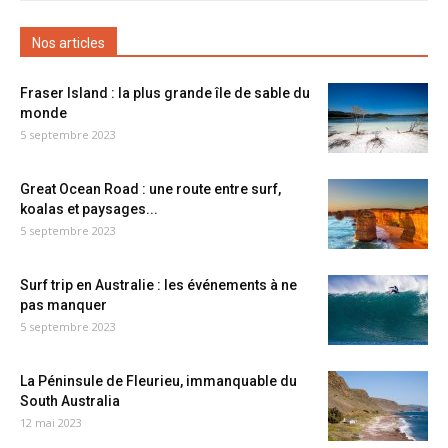
Nos articles
Fraser Island : la plus grande île de sable du
monde
5 septembre 2023
Great Ocean Road : une route entre surf,
koalas et paysages...
5 septembre 2023
Surf trip en Australie : les événements à ne
pas manquer
5 septembre 2023
La Péninsule de Fleurieu, immanquable du
South Australia
12 mai 2023