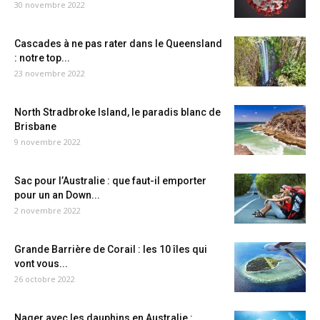
30 novembre 2022
Cascades à ne pas rater dans le Queensland
: notre top...
23 novembre 2022
North Stradbroke Island, le paradis blanc de
Brisbane
9 novembre 2022
Sac pour l’Australie : que faut-il emporter
pour un an Down...
2 novembre 2022
Grande Barrière de Corail : les 10 îles qui
vont vous...
26 octobre 2022
Nager avec les dauphins en Australie :