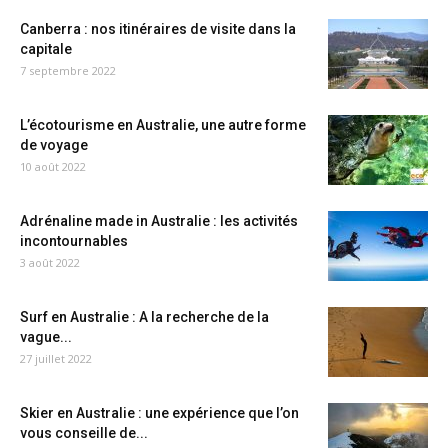
Canberra : nos itinéraires de visite dans la
capitale
7 septembre 2022
L’écotourisme en Australie, une autre forme
de voyage
10 août 2022
Adrénaline made in Australie : les activités
incontournables
3 août 2022
Surf en Australie : A la recherche de la
vague...
27 juillet 2022
Skier en Australie : une expérience que l’on
vous conseille de...