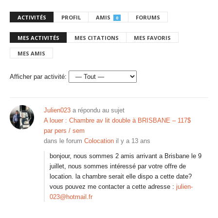
ACTIVITÉS
PROFIL
AMIS
FORUMS
0
MES ACTIVITÉS
MES CITATIONS
MES FAVORIS
MES AMIS
Afficher par activité:
Julien023
a répondu au sujet
A louer : Chambre av lit double à BRISBANE – 117$
par pers / sem
dans le forum
Colocation
il y a 13 ans
bonjour, nous sommes 2 amis arrivant a Brisbane le 9
juillet, nous sommes intéressé par votre offre de
location. la chambre serait elle dispo a cette date?
vous pouvez me contacter a cette adresse :
julien-
023@hotmail.fr