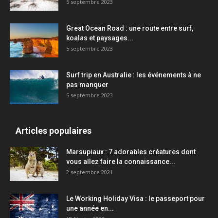
5 septembre 2023
Great Ocean Road : une route entre surf,
koalas et paysages...
5 septembre 2023
Surf trip en Australie : les événements à ne
pas manquer
5 septembre 2023
Articles populaires
Marsupiaux : 7 adorables créatures dont
vous allez faire la connaissance...
2 septembre 2021
Le Working Holiday Visa : le passeport pour
une année en...