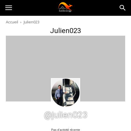
Australia-
Accueil
Julien023
Julien023
australie.com
@julien023
Pas d’activité récente