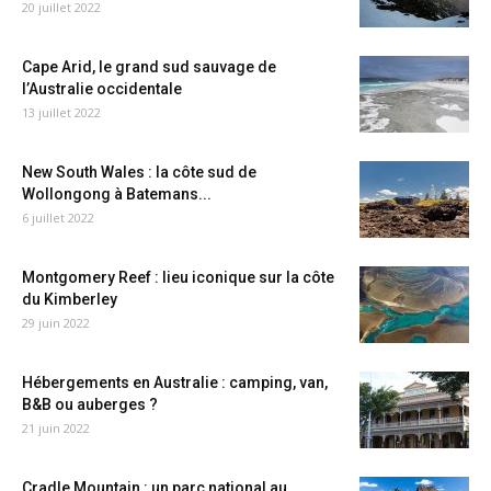
20 juillet 2022
Cape Arid, le grand sud sauvage de
l’Australie occidentale
13 juillet 2022
New South Wales : la côte sud de
Wollongong à Batemans...
6 juillet 2022
Montgomery Reef : lieu iconique sur la côte
du Kimberley
29 juin 2022
Hébergements en Australie : camping, van,
B&B ou auberges ?
21 juin 2022
Cradle Mountain : un parc national au