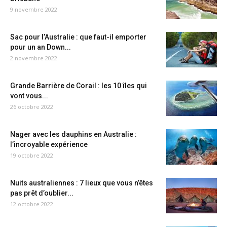
9 novembre 2022
Sac pour l’Australie : que faut-il emporter
pour un an Down...
2 novembre 2022
Grande Barrière de Corail : les 10 îles qui
vont vous...
26 octobre 2022
Nager avec les dauphins en Australie :
l’incroyable expérience
19 octobre 2022
Nuits australiennes : 7 lieux que vous n’êtes
pas prêt d’oublier...
12 octobre 2022