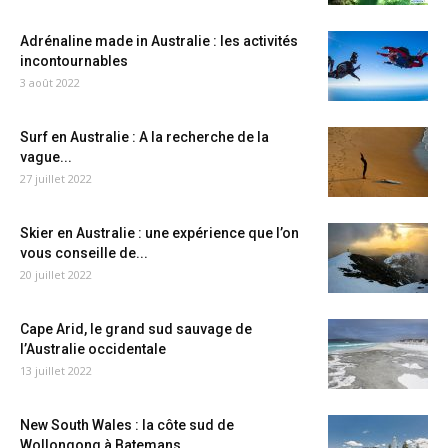
Adrénaline made in Australie : les activités
incontournables
3 août 2022
Surf en Australie : A la recherche de la
vague...
27 juillet 2022
Skier en Australie : une expérience que l’on
vous conseille de...
20 juillet 2022
Cape Arid, le grand sud sauvage de
l’Australie occidentale
13 juillet 2022
New South Wales : la côte sud de
Wollongong à Batemans...