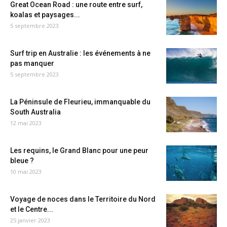
Great Ocean Road : une route entre surf,
koalas et paysages...
5 septembre 2023
Surf trip en Australie : les événements à ne
pas manquer
5 septembre 2023
La Péninsule de Fleurieu, immanquable du
South Australia
12 mai 2023
Les requins, le Grand Blanc pour une peur
bleue ?
10 mai 2023
Voyage de noces dans le Territoire du Nord
et le Centre...
25 janvier 2023