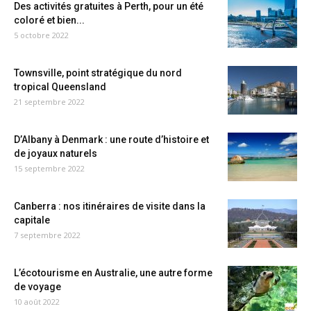
Des activités gratuites à Perth, pour un été
coloré et bien...
5 octobre 2022
Townsville, point stratégique du nord
tropical Queensland
21 septembre 2022
D’Albany à Denmark : une route d’histoire et
de joyaux naturels
15 septembre 2022
Canberra : nos itinéraires de visite dans la
capitale
7 septembre 2022
L’écotourisme en Australie, une autre forme
de voyage
10 août 2022