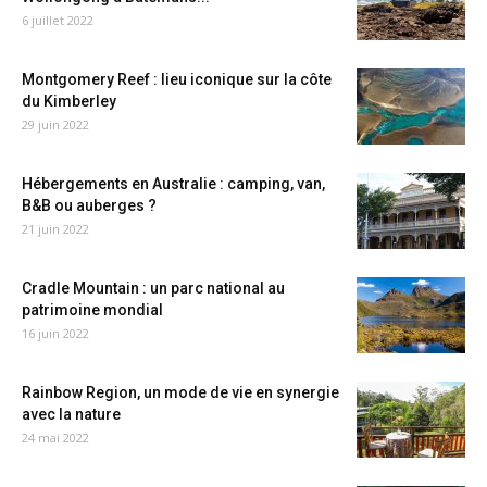
6 juillet 2022
Montgomery Reef : lieu iconique sur la côte
du Kimberley
29 juin 2022
Hébergements en Australie : camping, van,
B&B ou auberges ?
21 juin 2022
Cradle Mountain : un parc national au
patrimoine mondial
16 juin 2022
Rainbow Region, un mode de vie en synergie
avec la nature
24 mai 2022