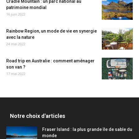
Cradle Mountain : un parc national au
patrimoine mondial
16 juin 2022
Rainbow Region, un mode de vie en synergie
avec la nature
24 mai 2022
Road trip en Australie : comment aménager
son van ?
17 mai 2022
Notre choix d'articles
Fraser Island : la plus grande île de sable du
monde