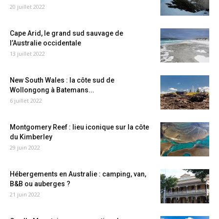
20 juillet 2022
Cape Arid, le grand sud sauvage de
l’Australie occidentale
13 juillet 2022
New South Wales : la côte sud de
Wollongong à Batemans...
6 juillet 2022
Montgomery Reef : lieu iconique sur la côte
du Kimberley
29 juin 2022
Hébergements en Australie : camping, van,
B&B ou auberges ?
21 juin 2022