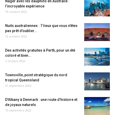
Nager avec les dauphins en Australie :
l’incroyable expérience
19 octobre 2022
Nuits australiennes : 7 lieux que vous n’êtes
pas prêt d’oublier...
12 octobre 2022
Des activités gratuites à Perth, pour un été
coloré et bien...
5 octobre 2022
Townsville, point stratégique du nord
tropical Queensland
21 septembre 2022
D’Albany à Denmark : une route d’histoire et
de joyaux naturels
15 septembre 2022