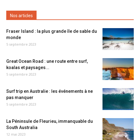
Nos articles
Fraser Island : la plus grande île de sable du
monde
5 septembre 2023
Great Ocean Road : une route entre surf,
koalas et paysages...
5 septembre 2023
Surf trip en Australie : les événements à ne
pas manquer
5 septembre 2023
La Péninsule de Fleurieu, immanquable du
South Australia
12 mai 2023