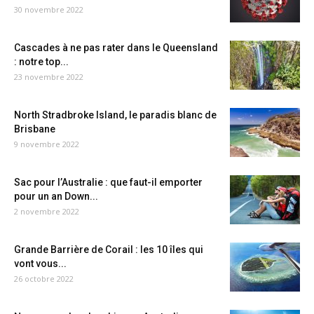
30 novembre 2022
Cascades à ne pas rater dans le Queensland
: notre top...
23 novembre 2022
North Stradbroke Island, le paradis blanc de
Brisbane
9 novembre 2022
Sac pour l’Australie : que faut-il emporter
pour un an Down...
2 novembre 2022
Grande Barrière de Corail : les 10 îles qui
vont vous...
26 octobre 2022