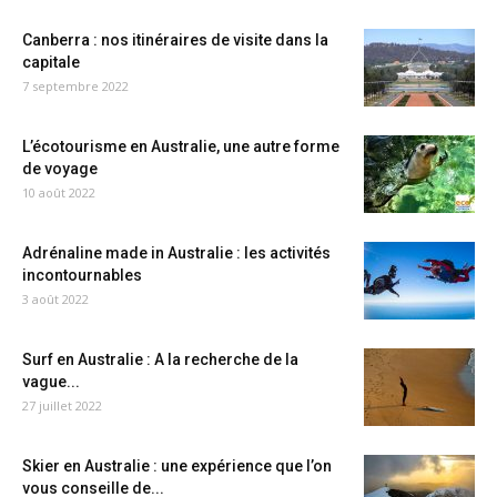
Canberra : nos itinéraires de visite dans la
capitale
7 septembre 2022
L’écotourisme en Australie, une autre forme
de voyage
10 août 2022
Adrénaline made in Australie : les activités
incontournables
3 août 2022
Surf en Australie : A la recherche de la
vague...
27 juillet 2022
Skier en Australie : une expérience que l’on
vous conseille de...