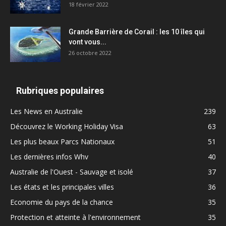
18 février 2022
Grande Barrière de Corail : les 10 îles qui
vont vous...
26 octobre 2022
Rubriques populaires
Les News en Australie
239
Découvrez le Working Holiday Visa
63
Les plus beaux Parcs Nationaux
51
Les dernières infos Whv
40
Australie de l'Ouest - Sauvage et isolé
37
Les états et les principales villes
36
Economie du pays de la chance
35
Protection et atteinte à l'environnement
35