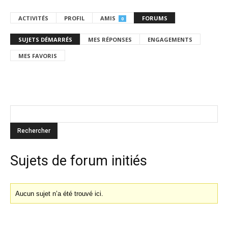
ACTIVITÉS
PROFIL
AMIS
FORUMS
0
SUJETS DÉMARRÉS
MES RÉPONSES
ENGAGEMENTS
MES FAVORIS
Sujets de forum initiés
Aucun sujet n’a été trouvé ici.