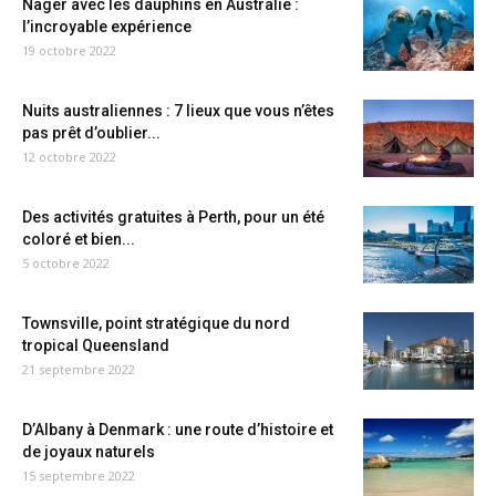
Nager avec les dauphins en Australie :
l’incroyable expérience
19 octobre 2022
Nuits australiennes : 7 lieux que vous n’êtes
pas prêt d’oublier...
12 octobre 2022
Des activités gratuites à Perth, pour un été
coloré et bien...
5 octobre 2022
Townsville, point stratégique du nord
tropical Queensland
21 septembre 2022
D’Albany à Denmark : une route d’histoire et
de joyaux naturels
15 septembre 2022