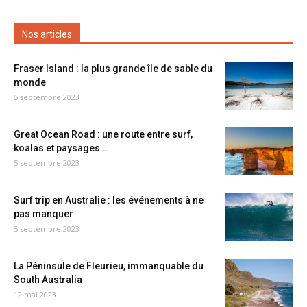
Nos articles
Fraser Island : la plus grande île de sable du
monde
5 septembre 2023
Great Ocean Road : une route entre surf,
koalas et paysages...
5 septembre 2023
Surf trip en Australie : les événements à ne
pas manquer
5 septembre 2023
La Péninsule de Fleurieu, immanquable du
South Australia
12 mai 2023