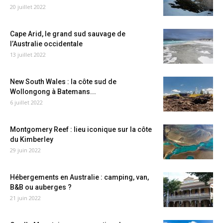
20 juillet 2022
Cape Arid, le grand sud sauvage de
l’Australie occidentale
13 juillet 2022
New South Wales : la côte sud de
Wollongong à Batemans...
6 juillet 2022
Montgomery Reef : lieu iconique sur la côte
du Kimberley
29 juin 2022
Hébergements en Australie : camping, van,
B&B ou auberges ?
21 juin 2022