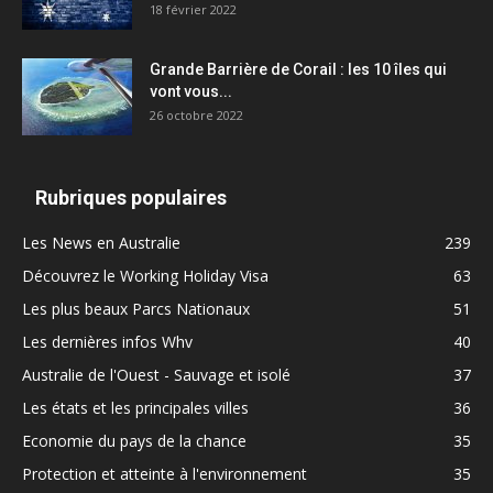
18 février 2022
Grande Barrière de Corail : les 10 îles qui
vont vous...
26 octobre 2022
Rubriques populaires
Les News en Australie
239
Découvrez le Working Holiday Visa
63
Les plus beaux Parcs Nationaux
51
Les dernières infos Whv
40
Australie de l'Ouest - Sauvage et isolé
37
Les états et les principales villes
36
Economie du pays de la chance
35
Protection et atteinte à l'environnement
35