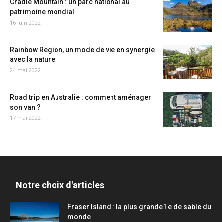
Cradle Mountain : un parc national au
patrimoine mondial
16 juin 2022
Rainbow Region, un mode de vie en synergie
avec la nature
24 mai 2022
Road trip en Australie : comment aménager
son van ?
17 mai 2022
Notre choix d'articles
Fraser Island : la plus grande île de sable du
monde