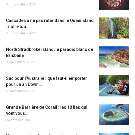
30 novembre 2022
Cascades à ne pas rater dans le Queensland
: notre top...
23 novembre 2022
North Stradbroke Island, le paradis blanc de
Brisbane
9 novembre 2022
Sac pour l’Australie : que faut-il emporter
pour un an Down...
2 novembre 2022
Grande Barrière de Corail : les 10 îles qui
vont vous...
26 octobre 2022