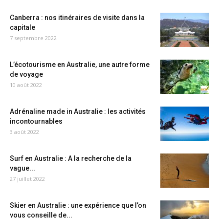
Canberra : nos itinéraires de visite dans la
capitale
7 septembre 2022
L’écotourisme en Australie, une autre forme
de voyage
10 août 2022
Adrénaline made in Australie : les activités
incontournables
3 août 2022
Surf en Australie : A la recherche de la
vague...
27 juillet 2022
Skier en Australie : une expérience que l’on
vous conseille de...