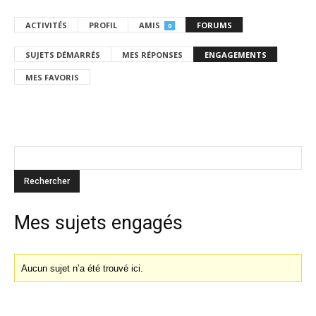
ACTIVITÉS
PROFIL
AMIS
FORUMS
0
SUJETS DÉMARRÉS
MES RÉPONSES
ENGAGEMENTS
MES FAVORIS
Mes sujets engagés
Aucun sujet n’a été trouvé ici.