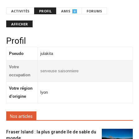
ACTIVITÉS
PROFIL
AMIS
FORUMS
0
AFFICHER
Profil
Pseudo
julakita
Votre
serveuse saisonniere
occupation
Votre région
lyon
d'origine
Nos articles
Fraser Island : la plus grande île de sable du
monde