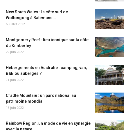
New South Wales : la côte sud de
Wollongong à Batemans...
6 juillet 2022
Montgomery Reef : lieu iconique sur la côte
du Kimberley
29 juin 2022
Hébergements en Australie : camping, van,
B&B ou auberges ?
21 juin 2022
Cradle Mountain : un parc national au
patrimoine mondial
16 juin 2022
Rainbow Region, un mode de vie en synergie
avec la nature