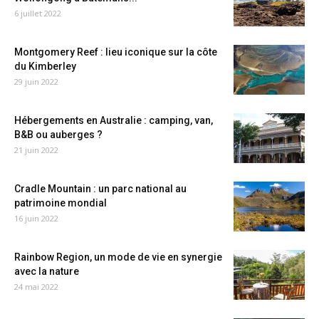
6 juillet 2022
Montgomery Reef : lieu iconique sur la côte
du Kimberley
29 juin 2022
Hébergements en Australie : camping, van,
B&B ou auberges ?
21 juin 2022
Cradle Mountain : un parc national au
patrimoine mondial
16 juin 2022
Rainbow Region, un mode de vie en synergie
avec la nature
24 mai 2022