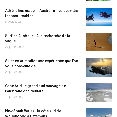
Adrénaline made in Australie : les activités
incontournables
3 août 2022
Surf en Australie : A la recherche de la
vague...
27 juillet 2022
Skier en Australie : une expérience que l’on
vous conseille de...
20 juillet 2022
Cape Arid, le grand sud sauvage de
l’Australie occidentale
13 juillet 2022
New South Wales : la côte sud de
Wollongong à Batemans...