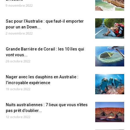
9 novembre 2022
Sac pour l’Australie : que faut-il emporter
pour un an Down...
2 novembre 2022
Grande Barrière de Corail : les 10 îles qui
vont vous...
26 octobre 2022
Nager avec les dauphins en Australie :
l’incroyable expérience
19 octobre 2022
Nuits australiennes : 7 lieux que vous n’êtes
pas prêt d’oublier...
12 octobre 2022