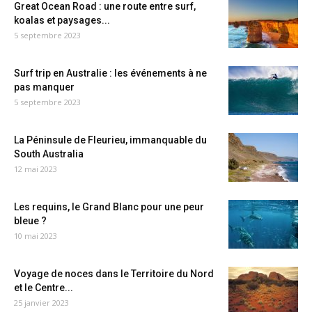
Great Ocean Road : une route entre surf,
koalas et paysages...
5 septembre 2023
Surf trip en Australie : les événements à ne
pas manquer
5 septembre 2023
La Péninsule de Fleurieu, immanquable du
South Australia
12 mai 2023
Les requins, le Grand Blanc pour une peur
bleue ?
10 mai 2023
Voyage de noces dans le Territoire du Nord
et le Centre...
25 janvier 2023