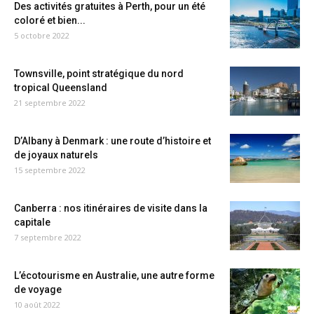
Des activités gratuites à Perth, pour un été
coloré et bien...
5 octobre 2022
Townsville, point stratégique du nord
tropical Queensland
21 septembre 2022
D’Albany à Denmark : une route d’histoire et
de joyaux naturels
15 septembre 2022
Canberra : nos itinéraires de visite dans la
capitale
7 septembre 2022
L’écotourisme en Australie, une autre forme
de voyage
10 août 2022