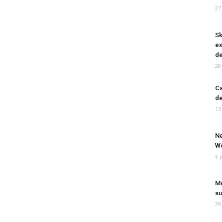
27
Sk
ex
de
20
Ca
de
13
Ne
Wo
6 
Mo
su
29