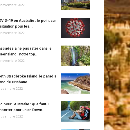
 novembre 2022
VID-19 en Australie : le point sur
 situation pour les...
 novembre 2022
scades à ne pas rater dans le
eensland : notre top...
 novembre 2022
rth Stradbroke Island, le paradis
anc de Brisbane
novembre 2022
c pour l’Australie : que faut-il
porter pour un an Down...
novembre 2022