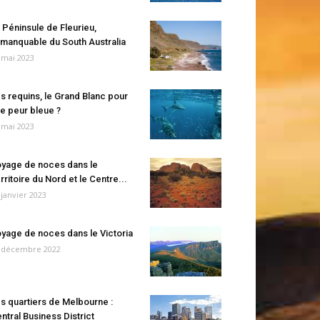
 Péninsule de Fleurieu,
manquable du South Australia
 mai 2023
s requins, le Grand Blanc pour
e peur bleue ?
 mai 2023
yage de noces dans le
rritoire du Nord et le Centre...
 janvier 2023
yage de noces dans le Victoria
 décembre 2022
s quartiers de Melbourne :
ntral Business District