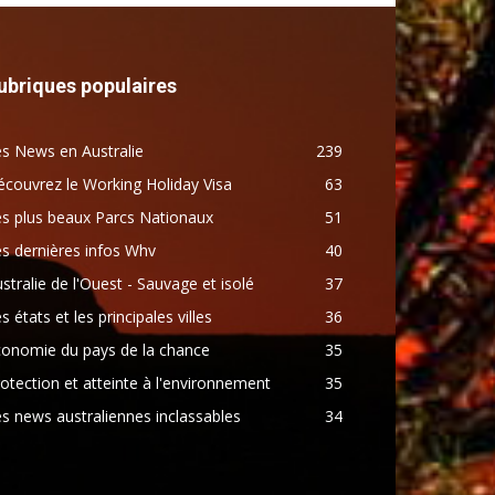
ubriques populaires
s News en Australie
239
couvrez le Working Holiday Visa
63
s plus beaux Parcs Nationaux
51
s dernières infos Whv
40
stralie de l'Ouest - Sauvage et isolé
37
s états et les principales villes
36
conomie du pays de la chance
35
otection et atteinte à l'environnement
35
s news australiennes inclassables
34