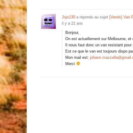
Jojo130
a répondu au sujet
[Vends] Van F
il y a 21 ans
Bonjour,
On est actuellement sur Melbourne, et o
Il nous faut donc un van resistant pour 
Est ce que le van est toujours dispo pa
Mon mail est:
johann.mazzella@gmail
Merci