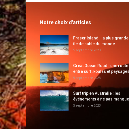
Notre choix d'articles
Fraser Island : la plus grande
île de sable du monde
5 septembre 2023
Great Ocean Road : une route
entre surf, koalas et paysages
5 septembre 2023
Surf trip en Australie : les
événements à ne pas manque
5 septembre 2023