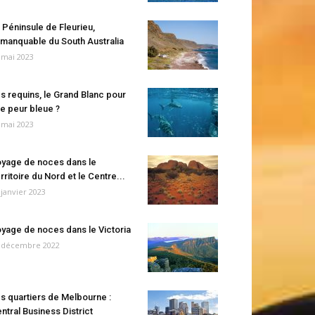
 Péninsule de Fleurieu,
manquable du South Australia
 mai 2023
s requins, le Grand Blanc pour
e peur bleue ?
 mai 2023
yage de noces dans le
rritoire du Nord et le Centre...
 janvier 2023
yage de noces dans le Victoria
 décembre 2022
s quartiers de Melbourne :
ntral Business District