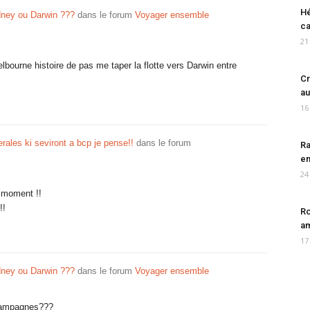
Hé
ney ou Darwin ???
dans le forum
Voyager ensemble
ca
21
bourne histoire de pas me taper la flotte vers Darwin entre
Cr
au
16
ales ki seviront a bcp je pense!!
dans le forum
Ra
en
24
e moment !!
!!
Ro
am
17
ney ou Darwin ???
dans le forum
Voyager ensemble
 campagnes???