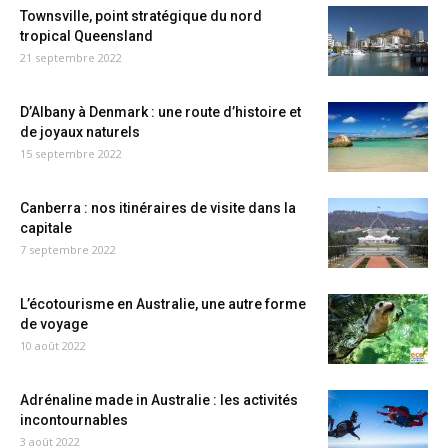
Townsville, point stratégique du nord
tropical Queensland
21 septembre 2022
D’Albany à Denmark : une route d’histoire et
de joyaux naturels
15 septembre 2022
Canberra : nos itinéraires de visite dans la
capitale
7 septembre 2022
L’écotourisme en Australie, une autre forme
de voyage
10 août 2022
Adrénaline made in Australie : les activités
incontournables
3 août 2022