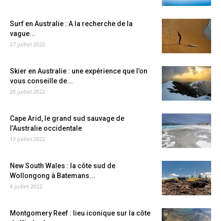
Surf en Australie : A la recherche de la
vague...
27 juillet 2022
Skier en Australie : une expérience que l’on
vous conseille de...
20 juillet 2022
Cape Arid, le grand sud sauvage de
l’Australie occidentale
13 juillet 2022
New South Wales : la côte sud de
Wollongong à Batemans...
6 juillet 2022
Montgomery Reef : lieu iconique sur la côte