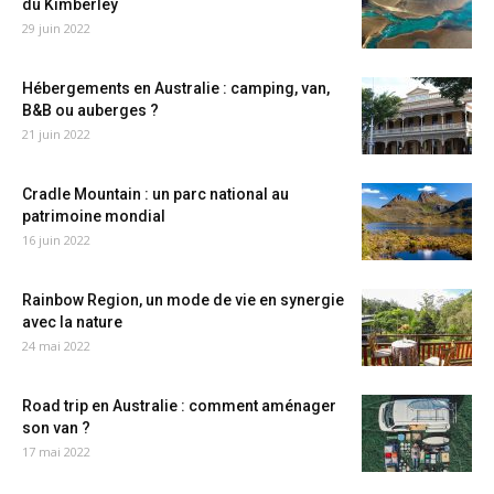
du Kimberley
29 juin 2022
Hébergements en Australie : camping, van,
B&B ou auberges ?
21 juin 2022
Cradle Mountain : un parc national au
patrimoine mondial
16 juin 2022
Rainbow Region, un mode de vie en synergie
avec la nature
24 mai 2022
Road trip en Australie : comment aménager
son van ?
17 mai 2022