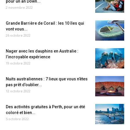
pour un an Down...
2 novembre 2022
Grande Barrière de Corail : les 10 îles qui
vont vous...
26 octobre 2022
Nager avec les dauphins en Australie :
l’incroyable expérience
19 octobre 2022
Nuits australiennes : 7 lieux que vous n’êtes
pas prêt d’oublier...
12 octobre 2022
Des activités gratuites à Perth, pour un été
coloré et bien...
5 octobre 2022