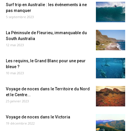
Surf trip en Australie : les événements à ne
pas manquer
5 septembre 2023
La Péninsule de Fleurieu, immanquable du
South Australia
12 mai 2023
Les requins, le Grand Blanc pour une peur
bleue ?
10 mai 2023
Voyage de noces dans le Territoire du Nord
et le Centre...
25 janvier 2023
Voyage de noces dans le Victoria
19 décembre 2022