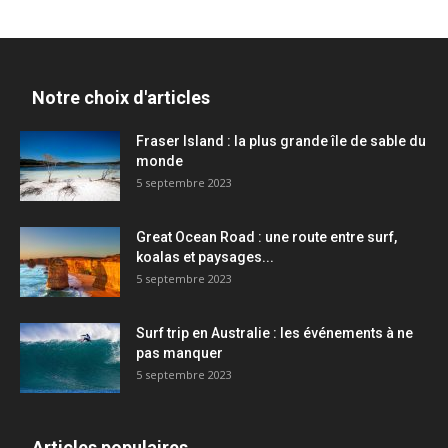
Notre choix d'articles
Fraser Island : la plus grande île de sable du
monde
5 septembre 2023
Great Ocean Road : une route entre surf,
koalas et paysages...
5 septembre 2023
Surf trip en Australie : les événements à ne
pas manquer
5 septembre 2023
Articles populaires