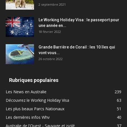
2 septembre 2021
Le Working Holiday Visa : le passeport pour
une année en...
18 février 2022
Grande Barrière de Corail : les 10 îles qui
vont vous...
26 octobre 2022
Rubriques populaires
Les News en Australie
239
Découvrez le Working Holiday Visa
63
Les plus beaux Parcs Nationaux
51
Les dernières infos Whv
40
Australie de l'Ouest - Sauvage et isolé
37