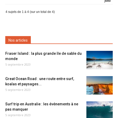
JMM
4 sujets de 1 à 4 (sur un total de 4)
Nos articles
Fraser Island : la plus grande île de sable du
monde
5 septembre 2023
Great Ocean Road : une route entre surf,
koalas et paysages...
5 septembre 2023
Surf trip en Australie : les événements à ne
pas manquer
5 septembre 2023