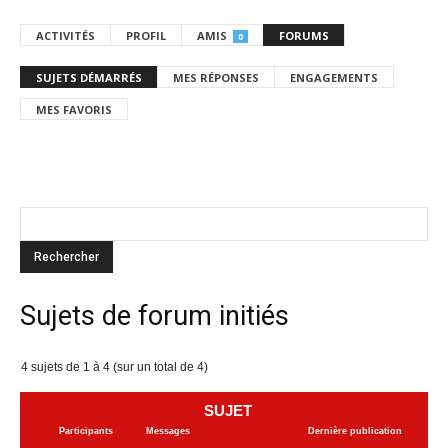
ACTIVITÉS
PROFIL
AMIS
FORUMS
0
SUJETS DÉMARRÉS
MES RÉPONSES
ENGAGEMENTS
MES FAVORIS
Sujets de forum initiés
4 sujets de 1 à 4 (sur un total de 4)
SUJET
Participants
Messages
Dernière publication