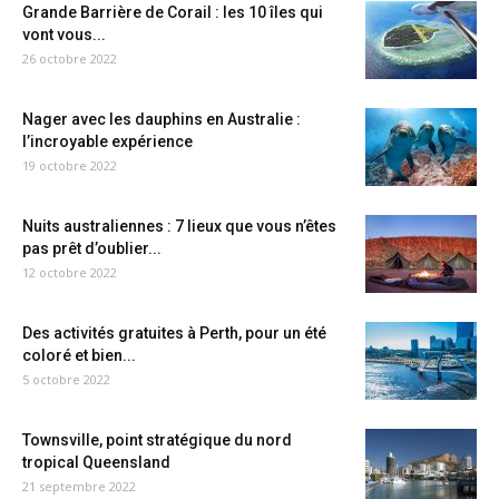
Grande Barrière de Corail : les 10 îles qui
vont vous...
26 octobre 2022
Nager avec les dauphins en Australie :
l’incroyable expérience
19 octobre 2022
Nuits australiennes : 7 lieux que vous n’êtes
pas prêt d’oublier...
12 octobre 2022
Des activités gratuites à Perth, pour un été
coloré et bien...
5 octobre 2022
Townsville, point stratégique du nord
tropical Queensland
21 septembre 2022