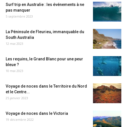
Surf trip en Australie : les événements à ne
pas manquer
5 septembre 2023
La Péninsule de Fleurieu, immanquable du
South Australia
12 mai 2023
Les requins, le Grand Blanc pour une peur
bleue ?
10 mai 2023
Voyage de noces dans le Territoire du Nord
et le Centre...
25 janvier 2023
Voyage de noces dans le Victoria
19 décembre 2022