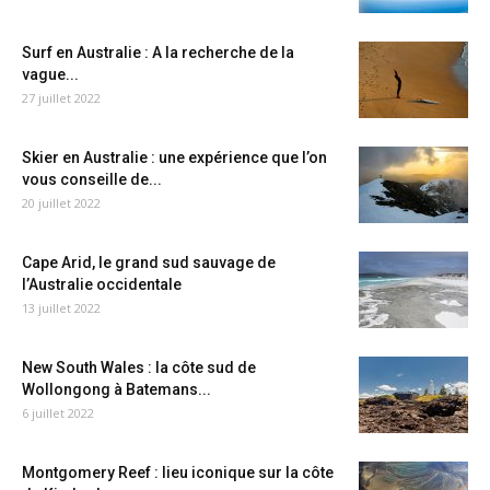
Surf en Australie : A la recherche de la
vague...
27 juillet 2022
Skier en Australie : une expérience que l’on
vous conseille de...
20 juillet 2022
Cape Arid, le grand sud sauvage de
l’Australie occidentale
13 juillet 2022
New South Wales : la côte sud de
Wollongong à Batemans...
6 juillet 2022
Montgomery Reef : lieu iconique sur la côte