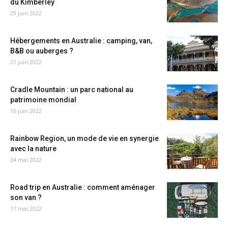
du Kimberley
29 juin 2022
Hébergements en Australie : camping, van,
B&B ou auberges ?
21 juin 2022
Cradle Mountain : un parc national au
patrimoine mondial
16 juin 2022
Rainbow Region, un mode de vie en synergie
avec la nature
24 mai 2022
Road trip en Australie : comment aménager
son van ?
17 mai 2022