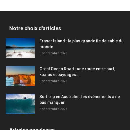
Notre choix d'articles
Fraser Island : la plus grande île de sable du
monde
5 septembre 2023
Great Ocean Road : une route entre surf,
koalas et paysages...
5 septembre 2023
Surf trip en Australie : les événements à ne
pas manquer
5 septembre 2023
Articles populaires