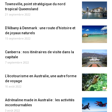
Townsville, point stratégique du nord
tropical Queensland
21 septembre 2022
D’Albany à Denmark : une route d’histoire et
de joyaux naturels
15 septembre 2022
Canberra : nos itinéraires de visite dans la
capitale
7 septembre 2022
L’écotourisme en Australie, une autre forme
de voyage
10 août 2022
Adrénaline made in Australie : les activités
incontournables
3 août 2022