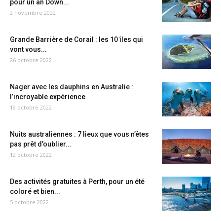
pour un an Down...
2 novembre 2022
Grande Barrière de Corail : les 10 îles qui
vont vous...
26 octobre 2022
Nager avec les dauphins en Australie :
l’incroyable expérience
19 octobre 2022
Nuits australiennes : 7 lieux que vous n’êtes
pas prêt d’oublier...
12 octobre 2022
Des activités gratuites à Perth, pour un été
coloré et bien...
5 octobre 2022