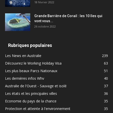
18 février 2022
Grande Barrière de Corail : les 10 îles qui
vont vous...
26 octobre 2022
Rubriques populaires
Les News en Australie
239
Découvrez le Working Holiday Visa
63
Les plus beaux Parcs Nationaux
51
Les dernières infos Whv
40
Australie de l'Ouest - Sauvage et isolé
37
Les états et les principales villes
36
Economie du pays de la chance
35
Protection et atteinte à l'environnement
35