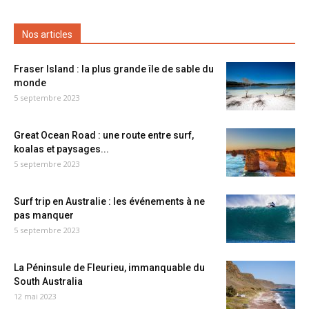
Nos articles
Fraser Island : la plus grande île de sable du
monde
5 septembre 2023
Great Ocean Road : une route entre surf,
koalas et paysages...
5 septembre 2023
Surf trip en Australie : les événements à ne
pas manquer
5 septembre 2023
La Péninsule de Fleurieu, immanquable du
South Australia
12 mai 2023