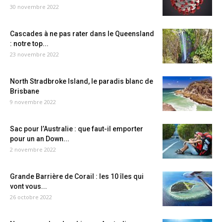
30 novembre 2022
Cascades à ne pas rater dans le Queensland
: notre top...
23 novembre 2022
North Stradbroke Island, le paradis blanc de
Brisbane
9 novembre 2022
Sac pour l’Australie : que faut-il emporter
pour un an Down...
2 novembre 2022
Grande Barrière de Corail : les 10 îles qui
vont vous...
26 octobre 2022