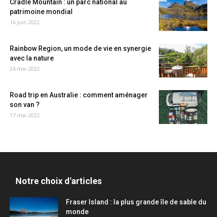
Cradle Mountain : un parc national au
patrimoine mondial
16 juin 2022
Rainbow Region, un mode de vie en synergie
avec la nature
24 mai 2022
Road trip en Australie : comment aménager
son van ?
17 mai 2022
Notre choix d'articles
Fraser Island : la plus grande île de sable du
monde