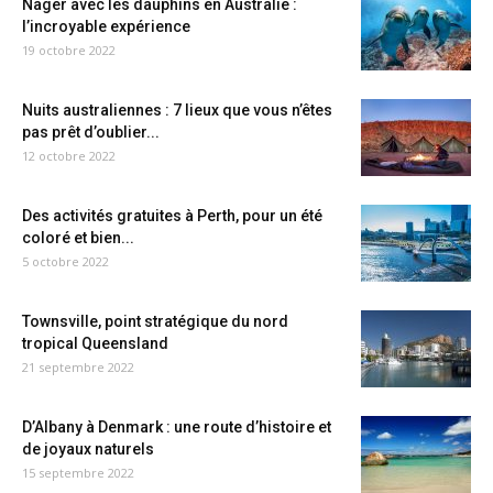
Nager avec les dauphins en Australie :
l’incroyable expérience
19 octobre 2022
Nuits australiennes : 7 lieux que vous n’êtes
pas prêt d’oublier...
12 octobre 2022
Des activités gratuites à Perth, pour un été
coloré et bien...
5 octobre 2022
Townsville, point stratégique du nord
tropical Queensland
21 septembre 2022
D’Albany à Denmark : une route d’histoire et
de joyaux naturels
15 septembre 2022