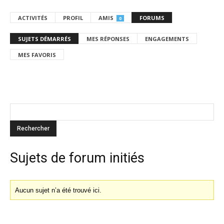
ACTIVITÉS
PROFIL
AMIS
FORUMS
0
SUJETS DÉMARRÉS
MES RÉPONSES
ENGAGEMENTS
MES FAVORIS
Sujets de forum initiés
Aucun sujet n’a été trouvé ici.