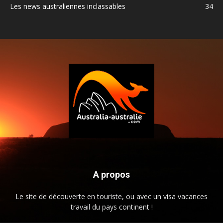
Les news australiennes inclassables
34
A propos
Le site de découverte en touriste, ou avec un visa vacances
travail du pays continent !