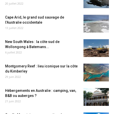
20 juillet 2022
Cape Arid, le grand sud sauvage de
l’Australie occidentale
13 juillet 2022
New South Wales : la côte sud de
Wollongong à Batemans...
6 juillet 2022
Montgomery Reef : lieu iconique sur la côte
du Kimberley
29 juin 2022
Hébergements en Australie : camping, van,
B&B ou auberges ?
21 juin 2022