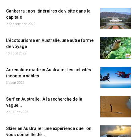
Canberra : nos itinéraires de visite dans la
capitale
7 septembre 2022
L’écotourisme en Australie, une autre forme
de voyage
10 août 2022
Adrénaline made in Australie : les activités
incontournables
3 août 2022
Surf en Australie : A la recherche de la
vague...
27 juillet 2022
Skier en Australie : une expérience que l’on
vous conseille de...