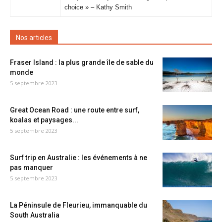
choice » – Kathy Smith
Nos articles
Fraser Island : la plus grande île de sable du
monde
5 septembre 2023
Great Ocean Road : une route entre surf,
koalas et paysages...
5 septembre 2023
Surf trip en Australie : les événements à ne
pas manquer
5 septembre 2023
La Péninsule de Fleurieu, immanquable du
South Australia