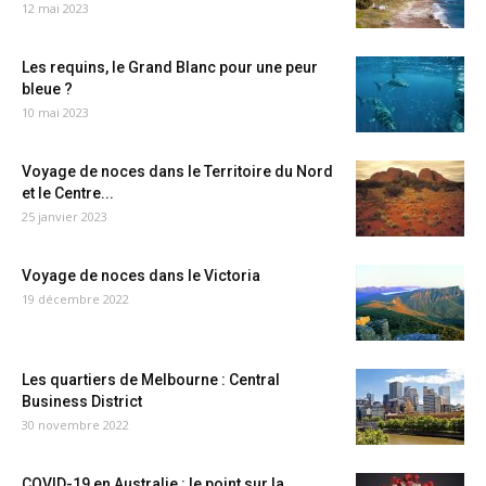
12 mai 2023
Les requins, le Grand Blanc pour une peur
bleue ?
10 mai 2023
Voyage de noces dans le Territoire du Nord
et le Centre...
25 janvier 2023
Voyage de noces dans le Victoria
19 décembre 2022
Les quartiers de Melbourne : Central
Business District
30 novembre 2022
COVID-19 en Australie : le point sur la