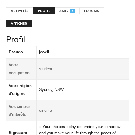
ACTIVITÉS
PROFIL
AMIS
FORUMS
0
AFFICHER
Profil
Pseudo
jewell
Votre
student
occupation
Votre région
Sydney, NSW
d'origine
Vos centres
cinema
d'interêts
« Your choices today determine your tomorrow
Signature
and you make your life through the power of