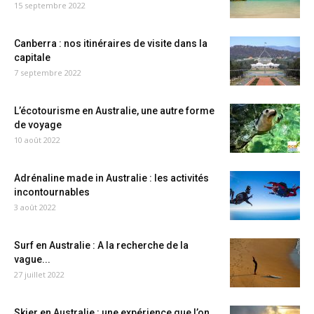
15 septembre 2022
Canberra : nos itinéraires de visite dans la
capitale
7 septembre 2022
L’écotourisme en Australie, une autre forme
de voyage
10 août 2022
Adrénaline made in Australie : les activités
incontournables
3 août 2022
Surf en Australie : A la recherche de la
vague...
27 juillet 2022
Skier en Australie : une expérience que l’on