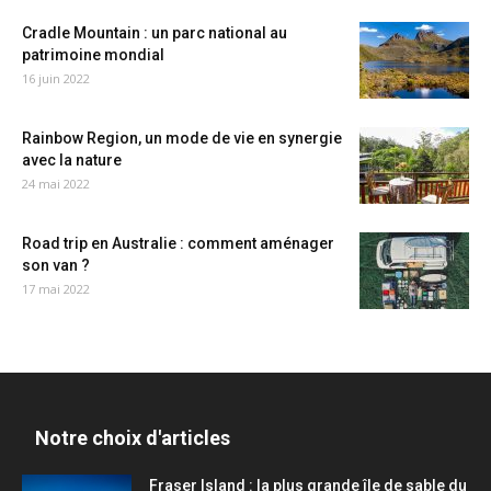
Cradle Mountain : un parc national au
patrimoine mondial
16 juin 2022
Rainbow Region, un mode de vie en synergie
avec la nature
24 mai 2022
Road trip en Australie : comment aménager
son van ?
17 mai 2022
Notre choix d'articles
Fraser Island : la plus grande île de sable du