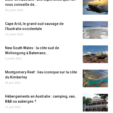
vous conseille de...
20 juillet 2022
Cape Arid, le grand sud sauvage de
l’Australie occidentale
13 juillet 2022
New South Wales : la côte sud de
Wollongong à Batemans...
6 juillet 2022
Montgomery Reef : lieu iconique sur la côte
du Kimberley
29 juin 2022
Hébergements en Australie : camping, van,
B&B ou auberges ?
21 juin 2022