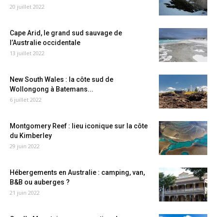
20 juillet 2022
Cape Arid, le grand sud sauvage de
l’Australie occidentale
13 juillet 2022
New South Wales : la côte sud de
Wollongong à Batemans...
6 juillet 2022
Montgomery Reef : lieu iconique sur la côte
du Kimberley
29 juin 2022
Hébergements en Australie : camping, van,
B&B ou auberges ?
21 juin 2022