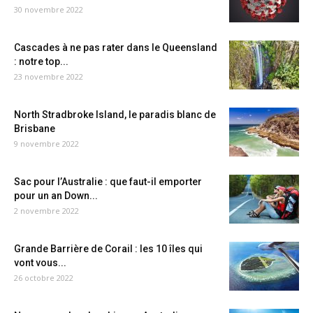
30 novembre 2022
Cascades à ne pas rater dans le Queensland
: notre top...
23 novembre 2022
North Stradbroke Island, le paradis blanc de
Brisbane
9 novembre 2022
Sac pour l’Australie : que faut-il emporter
pour un an Down...
2 novembre 2022
Grande Barrière de Corail : les 10 îles qui
vont vous...
26 octobre 2022