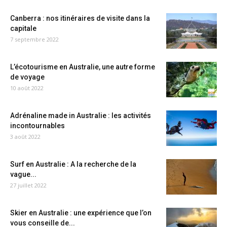
Canberra : nos itinéraires de visite dans la
capitale
7 septembre 2022
L’écotourisme en Australie, une autre forme
de voyage
10 août 2022
Adrénaline made in Australie : les activités
incontournables
3 août 2022
Surf en Australie : A la recherche de la
vague...
27 juillet 2022
Skier en Australie : une expérience que l’on
vous conseille de...