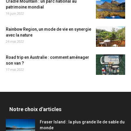
Cradle Mountain : un parc national au
patrimoine mondial
16 juin 2022
Rainbow Region, un mode de vie en synergie
avec la nature
24 mai 2022
Road trip en Australie : comment aménager
son van ?
17 mai 2022
Notre choix d'articles
Fraser Island : la plus grande île de sable du
monde