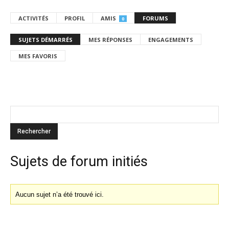
ACTIVITÉS
PROFIL
AMIS
FORUMS
0
SUJETS DÉMARRÉS
MES RÉPONSES
ENGAGEMENTS
MES FAVORIS
Sujets de forum initiés
Aucun sujet n’a été trouvé ici.