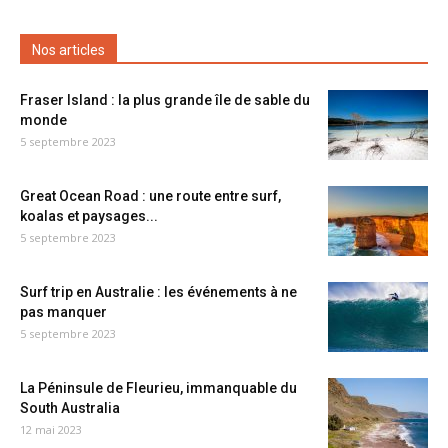
Nos articles
Fraser Island : la plus grande île de sable du
monde
5 septembre 2023
Great Ocean Road : une route entre surf,
koalas et paysages...
5 septembre 2023
Surf trip en Australie : les événements à ne
pas manquer
5 septembre 2023
La Péninsule de Fleurieu, immanquable du
South Australia
12 mai 2023