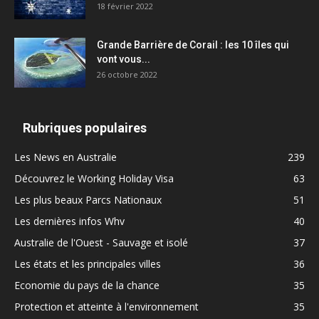
18 février 2022
Grande Barrière de Corail : les 10 îles qui
vont vous...
26 octobre 2022
Rubriques populaires
Les News en Australie
239
Découvrez le Working Holiday Visa
63
Les plus beaux Parcs Nationaux
51
Les dernières infos Whv
40
Australie de l'Ouest - Sauvage et isolé
37
Les états et les principales villes
36
Economie du pays de la chance
35
Protection et atteinte à l'environnement
35