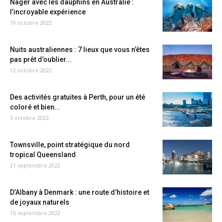
Nager avec les dauphins en Australie :
l’incroyable expérience
19 octobre 2022
Nuits australiennes : 7 lieux que vous n’êtes
pas prêt d’oublier...
12 octobre 2022
Des activités gratuites à Perth, pour un été
coloré et bien...
5 octobre 2022
Townsville, point stratégique du nord
tropical Queensland
21 septembre 2022
D’Albany à Denmark : une route d’histoire et
de joyaux naturels
15 septembre 2022