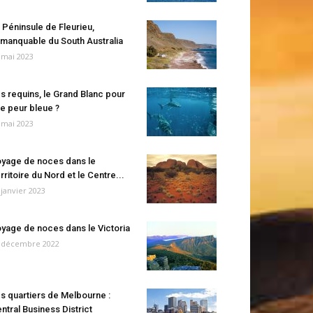
 Péninsule de Fleurieu,
manquable du South Australia
 mai 2023
s requins, le Grand Blanc pour
e peur bleue ?
 mai 2023
yage de noces dans le
rritoire du Nord et le Centre...
 janvier 2023
yage de noces dans le Victoria
 décembre 2022
s quartiers de Melbourne :
ntral Business District