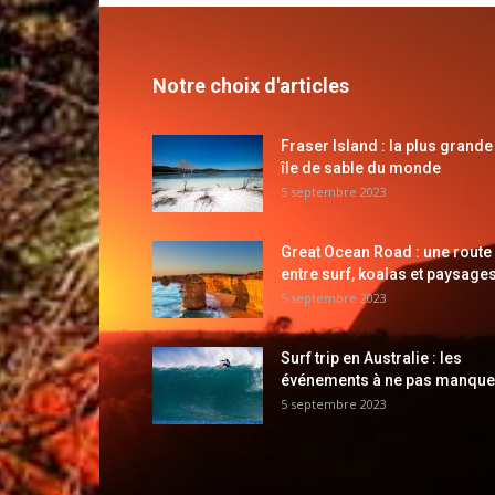
Notre choix d'articles
Fraser Island : la plus grande
île de sable du monde
5 septembre 2023
Great Ocean Road : une route
entre surf, koalas et paysages
5 septembre 2023
Surf trip en Australie : les
événements à ne pas manque
5 septembre 2023