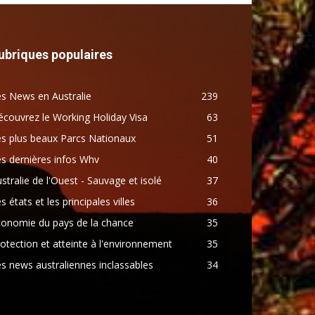
ubriques populaires
s News en Australie
239
couvrez le Working Holiday Visa
63
s plus beaux Parcs Nationaux
51
s dernières infos Whv
40
stralie de l'Ouest - Sauvage et isolé
37
s états et les principales villes
36
conomie du pays de la chance
35
otection et atteinte à l'environnement
35
s news australiennes inclassables
34