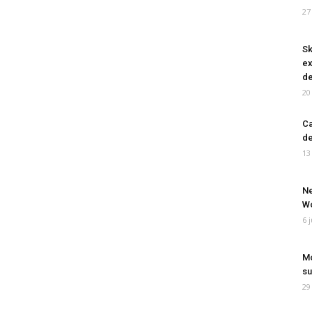
27
Sk
ex
de
20
Ca
de
13
Ne
Wo
6 
Mo
su
29