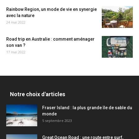
Rainbow Region, un mode de vie en synergie
avec la nature
24 mai 2022
Road trip en Australie : comment aménager
son van ?
17 mai 2022
Notre choix d'articles
Fraser Island : la plus grande île de sable du
monde
5 septembre 2023
Great Ocean Road : une route entre surf,