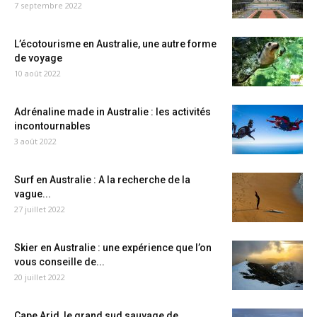
7 septembre 2022
L’écotourisme en Australie, une autre forme
de voyage
10 août 2022
Adrénaline made in Australie : les activités
incontournables
3 août 2022
Surf en Australie : A la recherche de la
vague...
27 juillet 2022
Skier en Australie : une expérience que l’on
vous conseille de...
20 juillet 2022
Cape Arid, le grand sud sauvage de