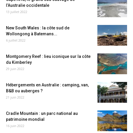
l’Australie occidentale
13 juillet 2022
New South Wales : la côte sud de
Wollongong à Batemans...
6 juillet 2022
Montgomery Reef : lieu iconique sur la côte
du Kimberley
29 juin 2022
Hébergements en Australie : camping, van,
B&B ou auberges ?
21 juin 2022
Cradle Mountain : un parc national au
patrimoine mondial
16 juin 2022