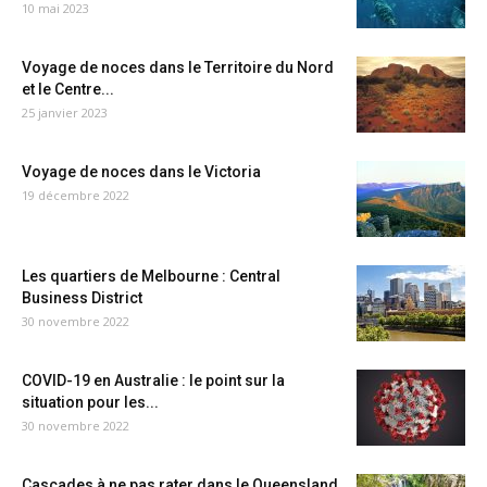
10 mai 2023
Voyage de noces dans le Territoire du Nord
et le Centre...
25 janvier 2023
Voyage de noces dans le Victoria
19 décembre 2022
Les quartiers de Melbourne : Central
Business District
30 novembre 2022
COVID-19 en Australie : le point sur la
situation pour les...
30 novembre 2022
Cascades à ne pas rater dans le Queensland