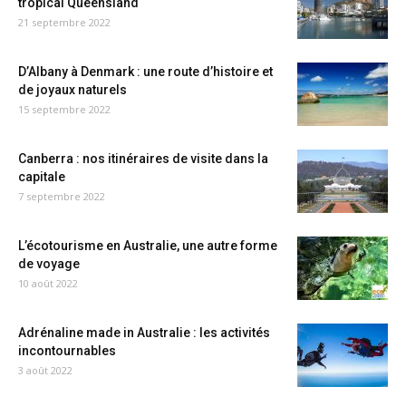
tropical Queensland
21 septembre 2022
D’Albany à Denmark : une route d’histoire et
de joyaux naturels
15 septembre 2022
Canberra : nos itinéraires de visite dans la
capitale
7 septembre 2022
L’écotourisme en Australie, une autre forme
de voyage
10 août 2022
Adrénaline made in Australie : les activités
incontournables
3 août 2022