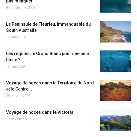
pas manquer
5 septembre 2023
La Péninsule de Fleurieu, immanquable du
South Australia
12 mai 2023
Les requins, le Grand Blanc pour une peur
bleue ?
10 mai 2023
Voyage de noces dans le Territoire du Nord
et le Centre...
25 janvier 2023
Voyage de noces dans le Victoria
19 décembre 2022