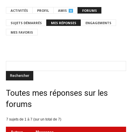
ACTIVITÉS
PROFIL
AMIS
FORUMS
0
SUJETS DÉMARRÉS
MES RÉPONSES
ENGAGEMENTS
MES FAVORIS
Toutes mes réponses sur les
forums
7 sujets de 1 à 7 (sur un total de 7)