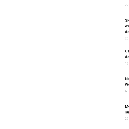
27
Sk
ex
de
20
Ca
de
13
Ne
Wo
6 
Mo
su
29