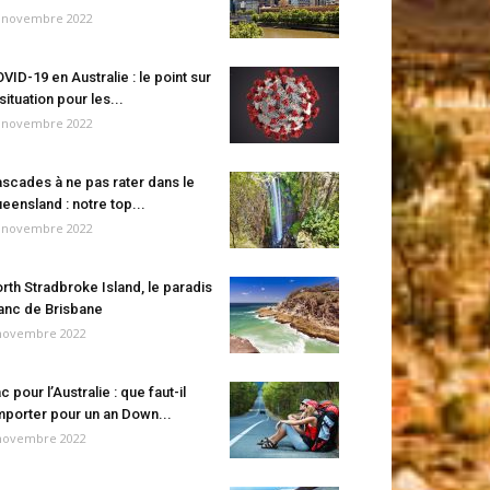
 novembre 2022
VID-19 en Australie : le point sur
 situation pour les...
 novembre 2022
scades à ne pas rater dans le
eensland : notre top...
 novembre 2022
rth Stradbroke Island, le paradis
anc de Brisbane
novembre 2022
c pour l’Australie : que faut-il
porter pour un an Down...
novembre 2022