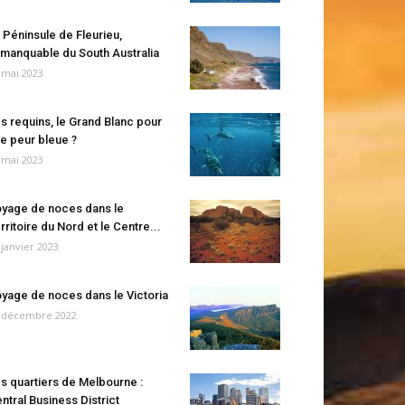
 Péninsule de Fleurieu,
manquable du South Australia
 mai 2023
s requins, le Grand Blanc pour
e peur bleue ?
 mai 2023
yage de noces dans le
rritoire du Nord et le Centre...
 janvier 2023
yage de noces dans le Victoria
 décembre 2022
s quartiers de Melbourne :
ntral Business District