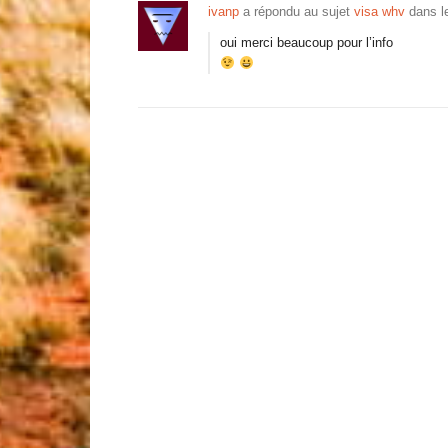
ivanp
a répondu au sujet
visa whv
dans l
oui merci beaucoup pour l’info