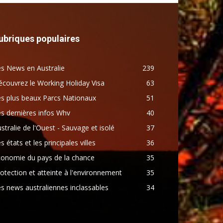
ubriques populaires
s News en Australie
239
couvrez le Working Holiday Visa
63
s plus beaux Parcs Nationaux
51
s dernières infos Whv
40
stralie de l'Ouest - Sauvage et isolé
37
s états et les principales villes
36
conomie du pays de la chance
35
otection et atteinte à l'environnement
35
s news australiennes inclassables
34