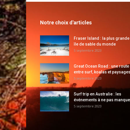
Notre choix d'articles
Fraser Island : la plus grande
île de sable du monde
5 septembre 2023
Great Ocean Road : une route
entre surf, koalas et paysages
5 septembre 2023
Surf trip en Australie : les
événements à ne pas manque
5 septembre 2023