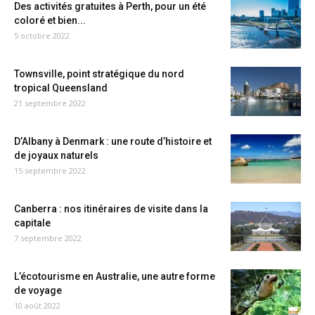
Des activités gratuites à Perth, pour un été
coloré et bien...
5 octobre 2022
Townsville, point stratégique du nord
tropical Queensland
21 septembre 2022
D’Albany à Denmark : une route d’histoire et
de joyaux naturels
15 septembre 2022
Canberra : nos itinéraires de visite dans la
capitale
7 septembre 2022
L’écotourisme en Australie, une autre forme
de voyage
10 août 2022