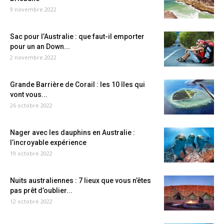
9 novembre 2022
Sac pour l’Australie : que faut-il emporter
pour un an Down...
2 novembre 2022
Grande Barrière de Corail : les 10 îles qui
vont vous...
26 octobre 2022
Nager avec les dauphins en Australie :
l’incroyable expérience
19 octobre 2022
Nuits australiennes : 7 lieux que vous n’êtes
pas prêt d’oublier...
12 octobre 2022