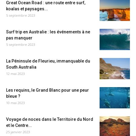
Great Ocean Road : une route entre surf,
koalas et paysages...
5 septembre 2023
Surf trip en Australie : les événements à ne
pas manquer
5 septembre 2023
La Péninsule de Fleurieu, immanquable du
South Australia
12 mai 2023
Les requins, le Grand Blanc pour une peur
bleue ?
10 mai 2023
Voyage de noces dans le Territoire du Nord
et le Centre...
25 janvier 2023