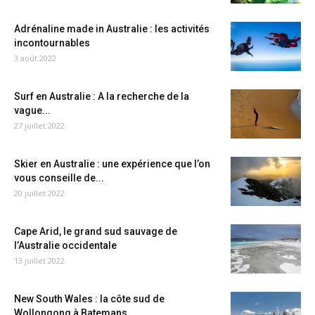
Adrénaline made in Australie : les activités
incontournables
3 août 2022
Surf en Australie : A la recherche de la
vague...
27 juillet 2022
Skier en Australie : une expérience que l’on
vous conseille de...
20 juillet 2022
Cape Arid, le grand sud sauvage de
l’Australie occidentale
13 juillet 2022
New South Wales : la côte sud de
Wollongong à Batemans...