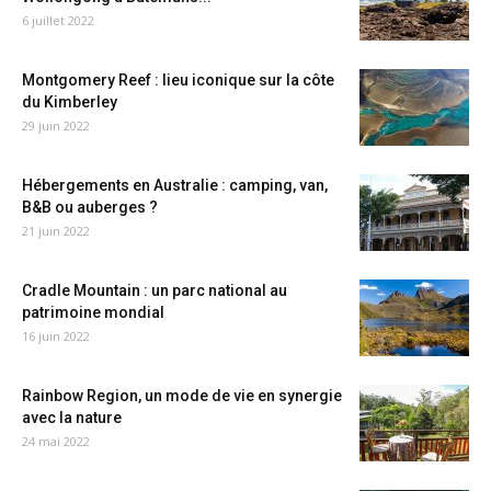
6 juillet 2022
Montgomery Reef : lieu iconique sur la côte
du Kimberley
29 juin 2022
Hébergements en Australie : camping, van,
B&B ou auberges ?
21 juin 2022
Cradle Mountain : un parc national au
patrimoine mondial
16 juin 2022
Rainbow Region, un mode de vie en synergie
avec la nature
24 mai 2022