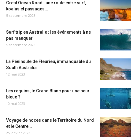
Great Ocean Road : une route entre surf,
koalas et paysages...
5 septembre 2023
Surf trip en Australie : les événements à ne
pas manquer
5 septembre 2023
La Péninsule de Fleurieu, immanquable du
South Australia
12 mai 2023
Les requins, le Grand Blanc pour une peur
bleue ?
10 mai 2023
Voyage de noces dans le Territoire du Nord
et le Centre...
25 janvier 2023