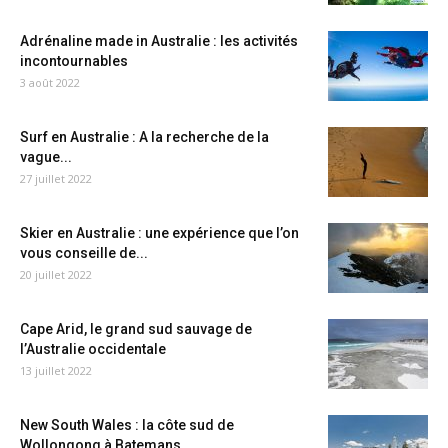
Adrénaline made in Australie : les activités
incontournables
3 août 2022
Surf en Australie : A la recherche de la
vague...
27 juillet 2022
Skier en Australie : une expérience que l’on
vous conseille de...
20 juillet 2022
Cape Arid, le grand sud sauvage de
l’Australie occidentale
13 juillet 2022
New South Wales : la côte sud de
Wollongong à Batemans...