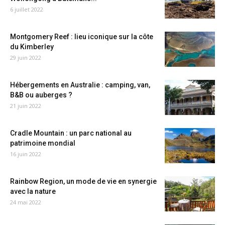
6 juillet 2022
Montgomery Reef : lieu iconique sur la côte
du Kimberley
29 juin 2022
Hébergements en Australie : camping, van,
B&B ou auberges ?
21 juin 2022
Cradle Mountain : un parc national au
patrimoine mondial
16 juin 2022
Rainbow Region, un mode de vie en synergie
avec la nature
24 mai 2022