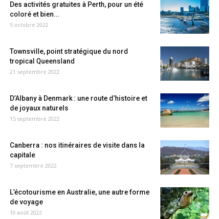
Des activités gratuites à Perth, pour un été
coloré et bien...
5 octobre 2022
Townsville, point stratégique du nord
tropical Queensland
21 septembre 2022
D’Albany à Denmark : une route d’histoire et
de joyaux naturels
15 septembre 2022
Canberra : nos itinéraires de visite dans la
capitale
7 septembre 2022
L’écotourisme en Australie, une autre forme
de voyage
10 août 2022