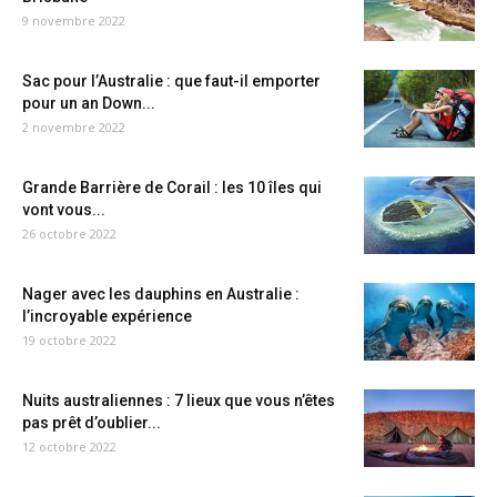
9 novembre 2022
Sac pour l’Australie : que faut-il emporter
pour un an Down...
2 novembre 2022
Grande Barrière de Corail : les 10 îles qui
vont vous...
26 octobre 2022
Nager avec les dauphins en Australie :
l’incroyable expérience
19 octobre 2022
Nuits australiennes : 7 lieux que vous n’êtes
pas prêt d’oublier...
12 octobre 2022