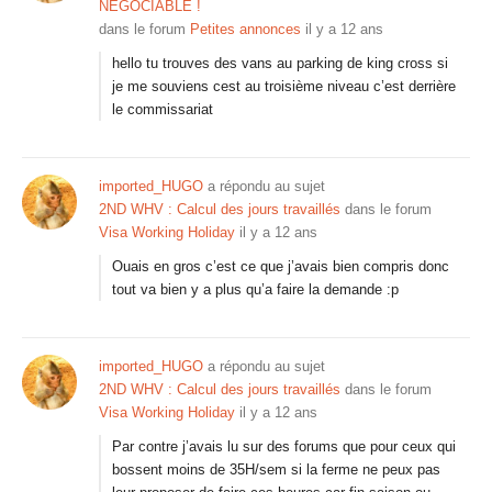
NÉGOCIABLE !
dans le forum
Petites annonces
il y a 12 ans
hello tu trouves des vans au parking de king cross si
je me souviens cest au troisième niveau c’est derrière
le commissariat
imported_HUGO
a répondu au sujet
2ND WHV : Calcul des jours travaillés
dans le forum
Visa Working Holiday
il y a 12 ans
Ouais en gros c’est ce que j’avais bien compris donc
tout va bien y a plus qu’a faire la demande :p
imported_HUGO
a répondu au sujet
2ND WHV : Calcul des jours travaillés
dans le forum
Visa Working Holiday
il y a 12 ans
Par contre j’avais lu sur des forums que pour ceux qui
bossent moins de 35H/sem si la ferme ne peux pas