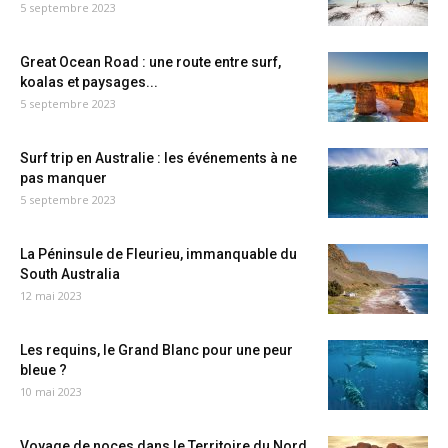
5 septembre 2023
Great Ocean Road : une route entre surf,
koalas et paysages...
5 septembre 2023
Surf trip en Australie : les événements à ne
pas manquer
5 septembre 2023
La Péninsule de Fleurieu, immanquable du
South Australia
12 mai 2023
Les requins, le Grand Blanc pour une peur
bleue ?
10 mai 2023
Voyage de noces dans le Territoire du Nord