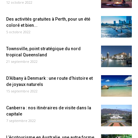
12 octobre 2022
Des activités gratuites à Perth, pour un été
coloré et bien...
5 octobre 2022
Townsville, point stratégique du nord
tropical Queensland
21 septembre 2022
D’Albany à Denmark : une route d’histoire et
de joyaux naturels
15 septembre 2022
Canberra : nos itinéraires de visite dans la
capitale
7 septembre 2022
L’écotourisme en Australie, une autre forme