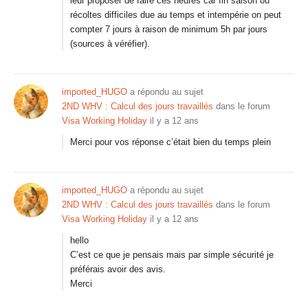
leur proposer de faire ces heures car fin saison ou
récoltes difficiles due au temps et intempérie on peut
compter 7 jours à raison de minimum 5h par jours
(sources à véréfier).
imported_HUGO
a répondu au sujet
2ND WHV : Calcul des jours travaillés
dans le forum
Visa Working Holiday
il y a 12 ans
Merci pour vos réponse c’était bien du temps plein
imported_HUGO
a répondu au sujet
2ND WHV : Calcul des jours travaillés
dans le forum
Visa Working Holiday
il y a 12 ans
hello
C’est ce que je pensais mais par simple sécurité je
préférais avoir des avis.
Merci