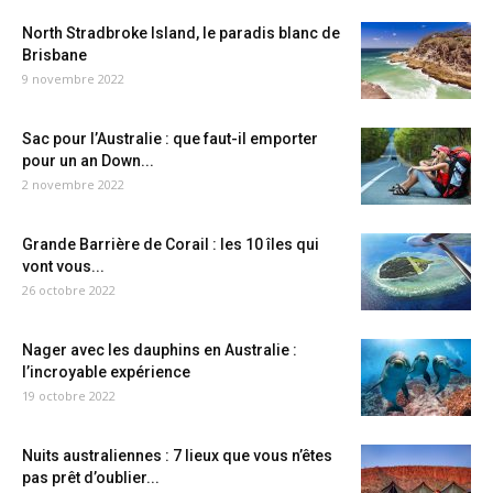
North Stradbroke Island, le paradis blanc de
Brisbane
9 novembre 2022
Sac pour l’Australie : que faut-il emporter
pour un an Down...
2 novembre 2022
Grande Barrière de Corail : les 10 îles qui
vont vous...
26 octobre 2022
Nager avec les dauphins en Australie :
l’incroyable expérience
19 octobre 2022
Nuits australiennes : 7 lieux que vous n’êtes
pas prêt d’oublier...