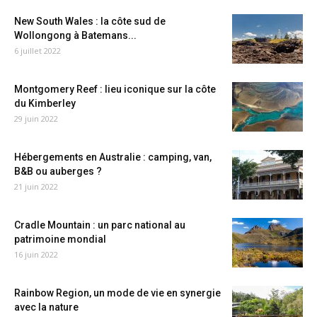
New South Wales : la côte sud de
Wollongong à Batemans...
6 juillet 2022
Montgomery Reef : lieu iconique sur la côte
du Kimberley
29 juin 2022
Hébergements en Australie : camping, van,
B&B ou auberges ?
21 juin 2022
Cradle Mountain : un parc national au
patrimoine mondial
16 juin 2022
Rainbow Region, un mode de vie en synergie
avec la nature