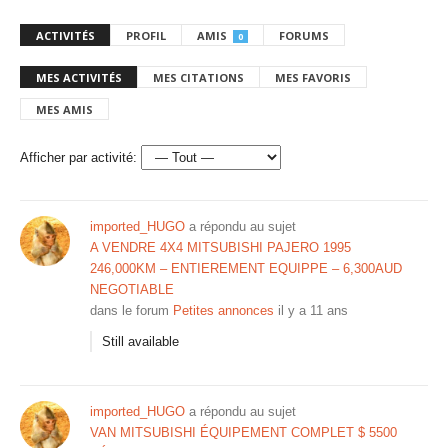
ACTIVITÉS
PROFIL
AMIS
FORUMS
0
MES ACTIVITÉS
MES CITATIONS
MES FAVORIS
MES AMIS
Afficher par activité:
imported_HUGO
a répondu au sujet
A VENDRE 4X4 MITSUBISHI PAJERO 1995
246,000KM – ENTIEREMENT EQUIPPE – 6,300AUD
NEGOTIABLE
dans le forum
Petites annonces
il y a 11 ans
Still available
imported_HUGO
a répondu au sujet
VAN MITSUBISHI ÉQUIPEMENT COMPLET $ 5500