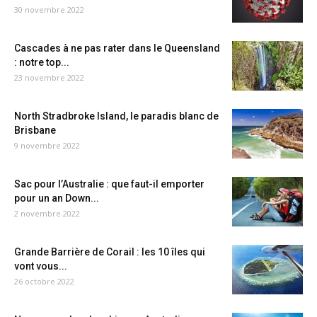
30 novembre 2022
Cascades à ne pas rater dans le Queensland
: notre top...
23 novembre 2022
North Stradbroke Island, le paradis blanc de
Brisbane
9 novembre 2022
Sac pour l’Australie : que faut-il emporter
pour un an Down...
2 novembre 2022
Grande Barrière de Corail : les 10 îles qui
vont vous...
26 octobre 2022