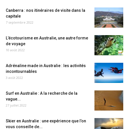
Canberra : nos itinéraires de visite dans la
capitale
7 septembre 2022
L’écotourisme en Australie, une autre forme
de voyage
10 août 2022
Adrénaline made in Australie : les activités
incontournables
3 août 2022
Surf en Australie : A la recherche de la
vague...
27 juillet 2022
Skier en Australie : une expérience que l’on
vous conseille de...