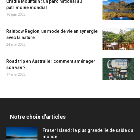
Cradle Mountain : un parc national au
patrimoine mondial
16 juin 2022
Rainbow Region, un mode de vie en synergie
avec la nature
24 mai 2022
Road trip en Australie : comment aménager
son van ?
17 mai 2022
Notre choix d'articles
Fraser Island : la plus grande île de sable du
monde