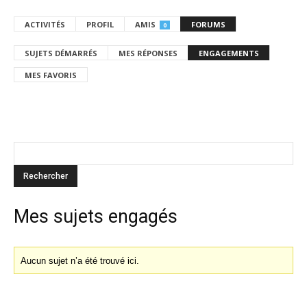
ACTIVITÉS
PROFIL
AMIS
FORUMS
0
SUJETS DÉMARRÉS
MES RÉPONSES
ENGAGEMENTS
MES FAVORIS
Mes sujets engagés
Aucun sujet n’a été trouvé ici.