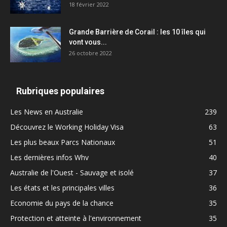
18 février 2022
Grande Barrière de Corail : les 10 îles qui
vont vous...
26 octobre 2022
Rubriques populaires
Les News en Australie
239
Découvrez le Working Holiday Visa
63
Les plus beaux Parcs Nationaux
51
Les dernières infos Whv
40
Australie de l'Ouest - Sauvage et isolé
37
Les états et les principales villes
36
Economie du pays de la chance
35
Protection et atteinte à l'environnement
35