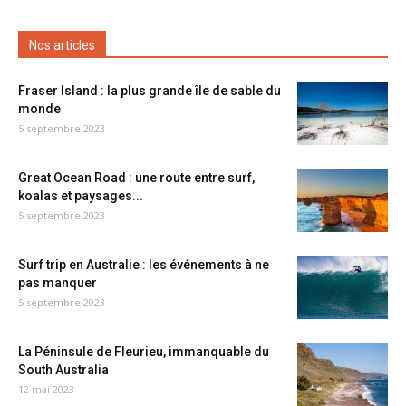
Nos articles
Fraser Island : la plus grande île de sable du
monde
5 septembre 2023
Great Ocean Road : une route entre surf,
koalas et paysages...
5 septembre 2023
Surf trip en Australie : les événements à ne
pas manquer
5 septembre 2023
La Péninsule de Fleurieu, immanquable du
South Australia
12 mai 2023