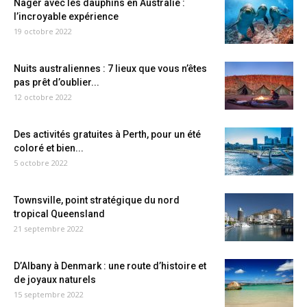
Nager avec les dauphins en Australie :
l’incroyable expérience
19 octobre 2022
Nuits australiennes : 7 lieux que vous n’êtes
pas prêt d’oublier...
12 octobre 2022
Des activités gratuites à Perth, pour un été
coloré et bien...
5 octobre 2022
Townsville, point stratégique du nord
tropical Queensland
21 septembre 2022
D’Albany à Denmark : une route d’histoire et
de joyaux naturels
15 septembre 2022