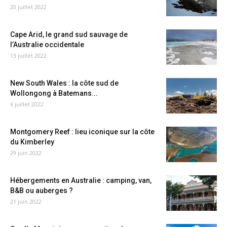
20 juillet 2022
Cape Arid, le grand sud sauvage de
l’Australie occidentale
13 juillet 2022
New South Wales : la côte sud de
Wollongong à Batemans...
6 juillet 2022
Montgomery Reef : lieu iconique sur la côte
du Kimberley
29 juin 2022
Hébergements en Australie : camping, van,
B&B ou auberges ?
21 juin 2022