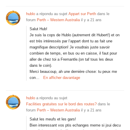
hublo
a répondu au sujet
Appart sur Perth
dans le
forum
Perth – Western Australia
il y a 21 ans
Salut Hub!
Je suis la cops de Hublo (autrement dit Hubert!) et on
est très intéressés par l’appart dont tu as fait une
magnifique description! Je voudrais juste savoir
combien de temps, en bus ou en caisse, il faut pour
aller de chez toi a Fremantle.(on taf tous les deux
dans le coin).
Merci beaucoup, ah une dernière chose: tu peux me
con…
En afficher davantage
hublo
a répondu au sujet
Facilities gratuites sur le bord des routes?
dans le
forum
Perth – Western Australia
il y a 21 ans
Salut les meufs et les gars!
Bien interessant vos ptis echanges meme si jsui decu