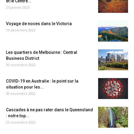
et le Centre...
25 janvier 2023
Voyage de noces dans le Victoria
19 décembre 2022
Les quartiers de Melbourne : Central
Business District
30 novembre 2022
COVID-19 en Australie : le point sur la
situation pour les...
30 novembre 2022
Cascades à ne pas rater dans le Queensland
: notre top...
23 novembre 2022