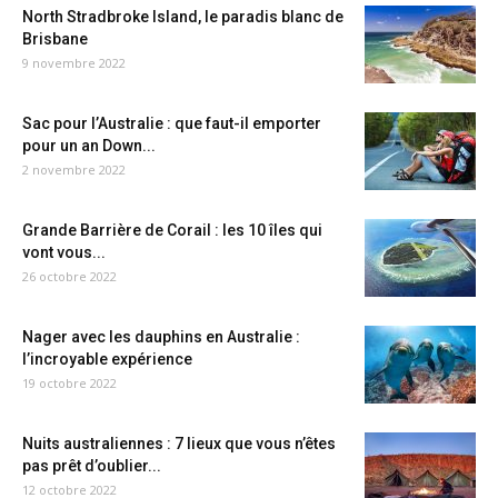
North Stradbroke Island, le paradis blanc de
Brisbane
9 novembre 2022
Sac pour l’Australie : que faut-il emporter
pour un an Down...
2 novembre 2022
Grande Barrière de Corail : les 10 îles qui
vont vous...
26 octobre 2022
Nager avec les dauphins en Australie :
l’incroyable expérience
19 octobre 2022
Nuits australiennes : 7 lieux que vous n’êtes
pas prêt d’oublier...
12 octobre 2022