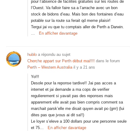
pour l’absence de facilites gratuites sur les routes de
l’Ouest. Va falloir faire sa a l’arrache avec un bon
stock de bidons d’eau. Mais bon des fontaines d’eau
potable sur la route sa ferait qd meme plaisir!
Tergui jai vu que tu comptais aller de Perth a Darwin.
…
En afficher davantage
hublo
a répondu au sujet
Cherche appart sur Perth début mai!!!!
dans le forum
Perth – Western Australia
il y a 21 ans
Yo!!!
Desole pour la reponse tardive!! Jai pas acces a
internet et jai demande a ma cops de verifier
regulierement si yavait pas des reponses mais
apparement elle avait pas bien compris comment sa
marchait parsk’elle me disait quyen avait po (grrr) (lui
dites pas que jvous ai dit sa!!)
Le loyer s’eleve a 100 dollars pour une personne seule
et 75…
En afficher davantage