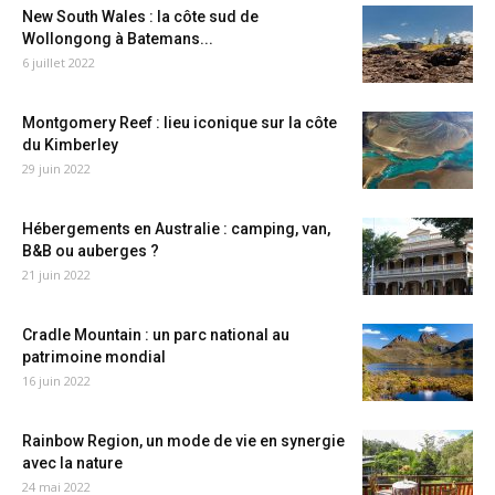
New South Wales : la côte sud de
Wollongong à Batemans...
6 juillet 2022
Montgomery Reef : lieu iconique sur la côte
du Kimberley
29 juin 2022
Hébergements en Australie : camping, van,
B&B ou auberges ?
21 juin 2022
Cradle Mountain : un parc national au
patrimoine mondial
16 juin 2022
Rainbow Region, un mode de vie en synergie
avec la nature
24 mai 2022