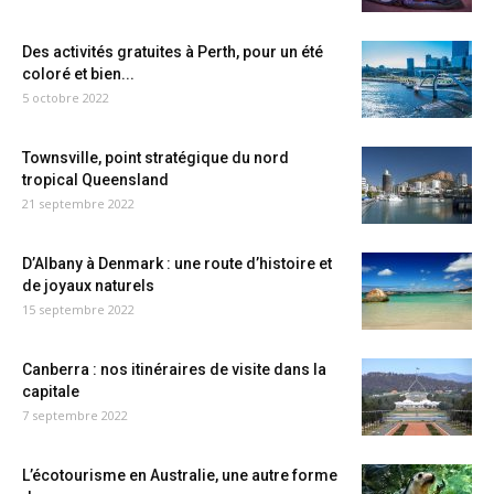
Des activités gratuites à Perth, pour un été
coloré et bien...
5 octobre 2022
Townsville, point stratégique du nord
tropical Queensland
21 septembre 2022
D’Albany à Denmark : une route d’histoire et
de joyaux naturels
15 septembre 2022
Canberra : nos itinéraires de visite dans la
capitale
7 septembre 2022
L’écotourisme en Australie, une autre forme