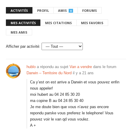
ACTIVITÉS
PROFIL
AMIS
FORUMS
0
MES ACTIVITÉS
MES CITATIONS
MES FAVORIS
MES AMIS
Afficher par activité:
hublo
a répondu au sujet
Van a vendre
dans le forum
Darwin – Territoire du Nord
il y a 21 ans
Ca y’est on est arrive a Darwin et vous pouvez enfin
nous appeler!
moi hubert au 04 24 85 30 20
ma copine B au 04 24 85 30 40
Je me doute bien que vous n’avez pas encore
repondu parske vous preferez le telephone! Vous
pouvez voir le van qd vous voulez.
A +