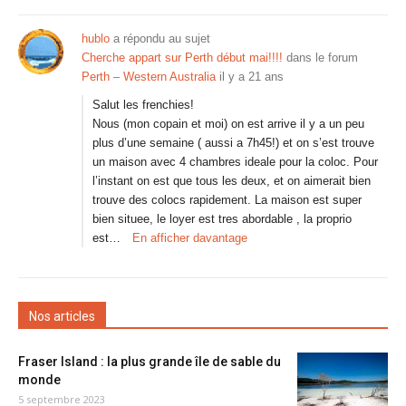
hublo
a répondu au sujet
Cherche appart sur Perth début mai!!!!
dans le forum
Perth – Western Australia
il y a 21 ans
Salut les frenchies!
Nous (mon copain et moi) on est arrive il y a un peu
plus d’une semaine ( aussi a 7h45!) et on s’est trouve
un maison avec 4 chambres ideale pour la coloc. Pour
l’instant on est que tous les deux, et on aimerait bien
trouve des colocs rapidement. La maison est super
bien situee, le loyer est tres abordable , la proprio
est…
En afficher davantage
Nos articles
Fraser Island : la plus grande île de sable du
monde
5 septembre 2023