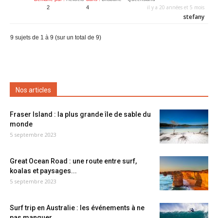
il y a 20 années et 5 mois
2
4
stefany
9 sujets de 1 à 9 (sur un total de 9)
Nos articles
Fraser Island : la plus grande île de sable du
monde
5 septembre 2023
Great Ocean Road : une route entre surf,
koalas et paysages...
5 septembre 2023
Surf trip en Australie : les événements à ne
pas manquer