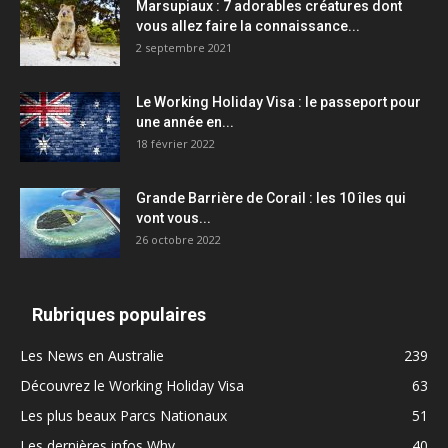
Marsupiaux : 7 adorables créatures dont
vous allez faire la connaissance...
2 septembre 2021
Le Working Holiday Visa : le passeport pour
une année en...
18 février 2022
Grande Barrière de Corail : les 10 îles qui
vont vous...
26 octobre 2022
Rubriques populaires
Les News en Australie
239
Découvrez le Working Holiday Visa
63
Les plus beaux Parcs Nationaux
51
Les dernières infos Whv
40