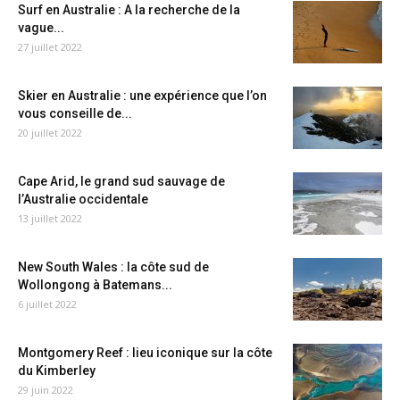
Surf en Australie : A la recherche de la
vague...
27 juillet 2022
Skier en Australie : une expérience que l’on
vous conseille de...
20 juillet 2022
Cape Arid, le grand sud sauvage de
l’Australie occidentale
13 juillet 2022
New South Wales : la côte sud de
Wollongong à Batemans...
6 juillet 2022
Montgomery Reef : lieu iconique sur la côte
du Kimberley
29 juin 2022