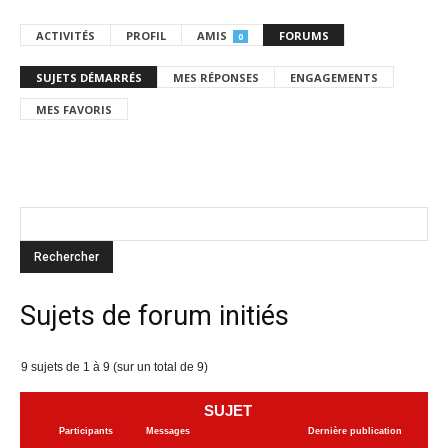
ACTIVITÉS
PROFIL
AMIS
FORUMS
0
SUJETS DÉMARRÉS
MES RÉPONSES
ENGAGEMENTS
MES FAVORIS
Sujets de forum initiés
9 sujets de 1 à 9 (sur un total de 9)
SUJET
Participants
Messages
Dernière publication