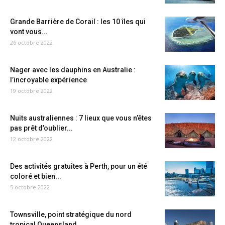
Grande Barrière de Corail : les 10 îles qui
vont vous...
26 octobre 2022
Nager avec les dauphins en Australie :
l’incroyable expérience
19 octobre 2022
Nuits australiennes : 7 lieux que vous n’êtes
pas prêt d’oublier...
12 octobre 2022
Des activités gratuites à Perth, pour un été
coloré et bien...
5 octobre 2022
Townsville, point stratégique du nord
tropical Queensland