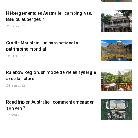
Hébergements en Australie : camping, van,
B&B ou auberges ?
21 juin 2022
Cradle Mountain : un parc national au
patrimoine mondial
16 juin 2022
Rainbow Region, un mode de vie en synergie
avec la nature
24 mai 2022
Road trip en Australie : comment aménager
son van ?
17 mai 2022