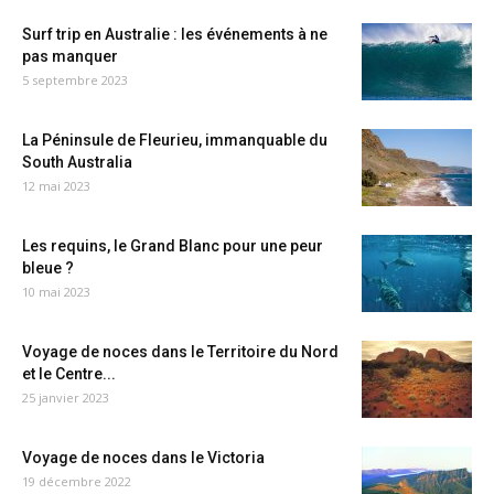
Surf trip en Australie : les événements à ne
pas manquer
5 septembre 2023
La Péninsule de Fleurieu, immanquable du
South Australia
12 mai 2023
Les requins, le Grand Blanc pour une peur
bleue ?
10 mai 2023
Voyage de noces dans le Territoire du Nord
et le Centre...
25 janvier 2023
Voyage de noces dans le Victoria
19 décembre 2022