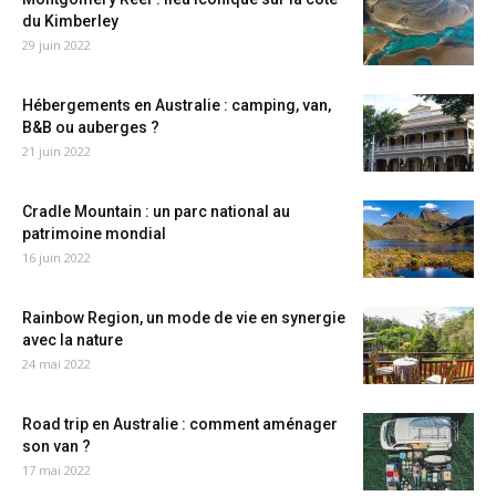
du Kimberley
29 juin 2022
Hébergements en Australie : camping, van,
B&B ou auberges ?
21 juin 2022
Cradle Mountain : un parc national au
patrimoine mondial
16 juin 2022
Rainbow Region, un mode de vie en synergie
avec la nature
24 mai 2022
Road trip en Australie : comment aménager
son van ?
17 mai 2022