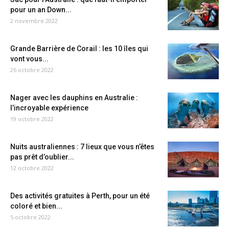
pour un an Down...
2 novembre 2022
Grande Barrière de Corail : les 10 îles qui
vont vous...
26 octobre 2022
Nager avec les dauphins en Australie :
l’incroyable expérience
19 octobre 2022
Nuits australiennes : 7 lieux que vous n’êtes
pas prêt d’oublier...
12 octobre 2022
Des activités gratuites à Perth, pour un été
coloré et bien...
5 octobre 2022