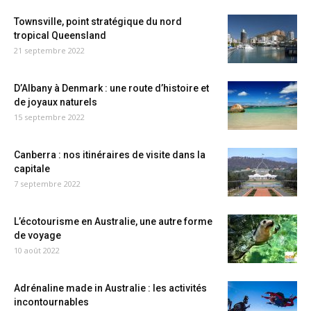
Townsville, point stratégique du nord
tropical Queensland
21 septembre 2022
D’Albany à Denmark : une route d’histoire et
de joyaux naturels
15 septembre 2022
Canberra : nos itinéraires de visite dans la
capitale
7 septembre 2022
L’écotourisme en Australie, une autre forme
de voyage
10 août 2022
Adrénaline made in Australie : les activités
incontournables