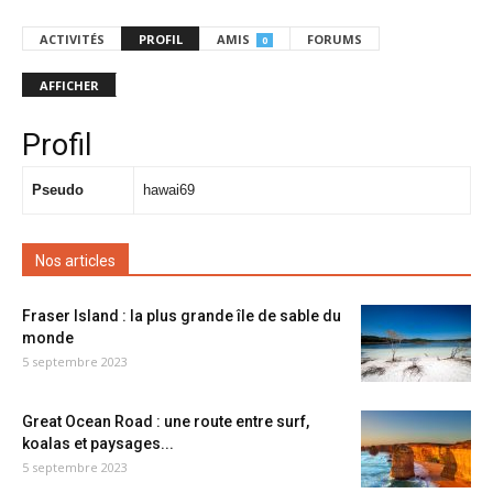
ACTIVITÉS
PROFIL
AMIS
FORUMS
0
AFFICHER
Profil
Pseudo
hawai69
Nos articles
Fraser Island : la plus grande île de sable du
monde
5 septembre 2023
Great Ocean Road : une route entre surf,
koalas et paysages...
5 septembre 2023