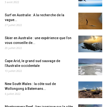
3 août 2022
Surf en Australie : A la recherche de la
vague...
27 juillet 2022
Skier en Australie : une expérience que l’on
vous conseille de...
20 juillet 2022
Cape Arid, le grand sud sauvage de
l’Australie occidentale
13 juillet 2022
New South Wales : la côte sud de
Wollongong à Batemans...
6 juillet 2022
Montgomery Reef : lieu iconique sur la côte