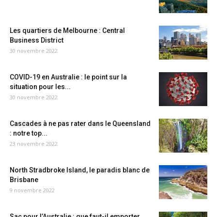
Les quartiers de Melbourne : Central
Business District
30 novembre 2022
COVID-19 en Australie : le point sur la
situation pour les...
30 novembre 2022
Cascades à ne pas rater dans le Queensland
: notre top...
23 novembre 2022
North Stradbroke Island, le paradis blanc de
Brisbane
9 novembre 2022
Sac pour l’Australie : que faut-il emporter