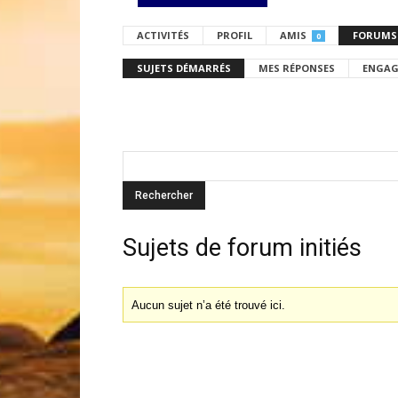
ACTIVITÉS
PROFIL
AMIS
FORUMS
0
SUJETS DÉMARRÉS
MES RÉPONSES
ENGAG
Sujets de forum initiés
Aucun sujet n’a été trouvé ici.