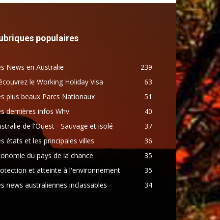
ubriques populaires
s News en Australie
239
couvrez le Working Holiday Visa
63
s plus beaux Parcs Nationaux
51
s dernières infos Whv
40
stralie de l'Ouest - Sauvage et isolé
37
s états et les principales villes
36
conomie du pays de la chance
35
otection et atteinte à l'environnement
35
s news australiennes inclassables
34