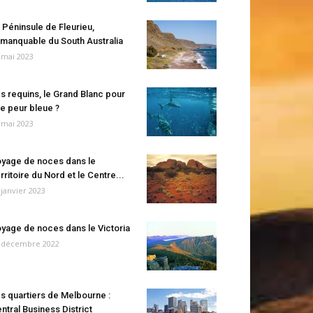
 Péninsule de Fleurieu,
manquable du South Australia
 mai 2023
s requins, le Grand Blanc pour
e peur bleue ?
 mai 2023
yage de noces dans le
rritoire du Nord et le Centre...
 janvier 2023
yage de noces dans le Victoria
 décembre 2022
s quartiers de Melbourne :
ntral Business District