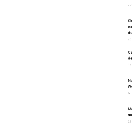
27
Sk
ex
de
20
Ca
de
13
Ne
Wo
6 
Mo
su
29