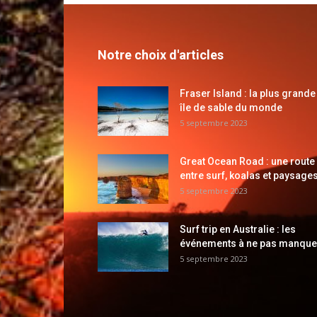
Notre choix d'articles
Fraser Island : la plus grande
île de sable du monde
5 septembre 2023
Great Ocean Road : une route
entre surf, koalas et paysages
5 septembre 2023
Surf trip en Australie : les
événements à ne pas manque
5 septembre 2023