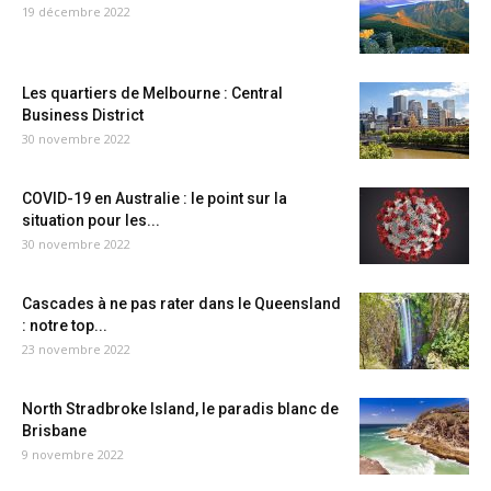
19 décembre 2022
Les quartiers de Melbourne : Central
Business District
30 novembre 2022
COVID-19 en Australie : le point sur la
situation pour les...
30 novembre 2022
Cascades à ne pas rater dans le Queensland
: notre top...
23 novembre 2022
North Stradbroke Island, le paradis blanc de
Brisbane
9 novembre 2022