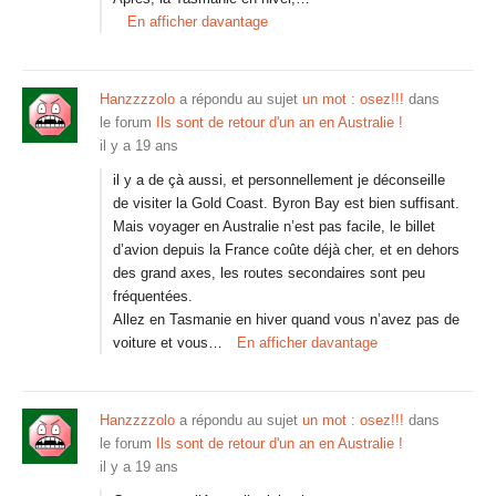
En afficher davantage
Hanzzzzolo
a répondu au sujet
un mot : osez!!!
dans
le forum
Ils sont de retour d'un an en Australie !
il y a 19 ans
il y a de çà aussi, et personnellement je déconseille
de visiter la Gold Coast. Byron Bay est bien suffisant.
Mais voyager en Australie n’est pas facile, le billet
d’avion depuis la France coûte déjà cher, et en dehors
des grand axes, les routes secondaires sont peu
fréquentées.
Allez en Tasmanie en hiver quand vous n’avez pas de
voiture et vous…
En afficher davantage
Hanzzzzolo
a répondu au sujet
un mot : osez!!!
dans
le forum
Ils sont de retour d'un an en Australie !
il y a 19 ans