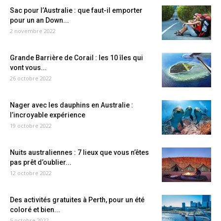
Sac pour l’Australie : que faut-il emporter
pour un an Down...
2 novembre 2022
Grande Barrière de Corail : les 10 îles qui
vont vous...
26 octobre 2022
Nager avec les dauphins en Australie :
l’incroyable expérience
19 octobre 2022
Nuits australiennes : 7 lieux que vous n’êtes
pas prêt d’oublier...
12 octobre 2022
Des activités gratuites à Perth, pour un été
coloré et bien...
5 octobre 2022