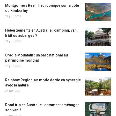
Montgomery Reef : lieu iconique sur la côte
du Kimberley
29 juin 2022
Hébergements en Australie : camping, van,
B&B ou auberges ?
21 juin 2022
Cradle Mountain : un parc national au
patrimoine mondial
16 juin 2022
Rainbow Region, un mode de vie en synergie
avec la nature
24 mai 2022
Road trip en Australie : comment aménager
son van ?
17 mai 2022