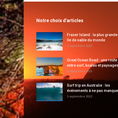
Notre choix d'articles
Fraser Island : la plus grande
île de sable du monde
5 septembre 2023
Great Ocean Road : une route
entre surf, koalas et paysages
5 septembre 2023
Surf trip en Australie : les
événements à ne pas manque
5 septembre 2023