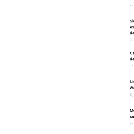
27
Sk
ex
de
20
Ca
de
13
Ne
Wo
6 
Mo
su
29