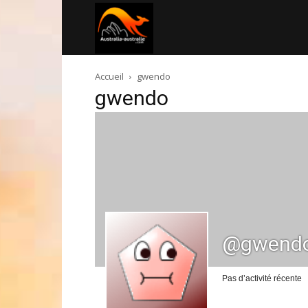
Australia-
Accueil
gwendo
australie.com
gwendo
@gwend
Pas d’activité récente