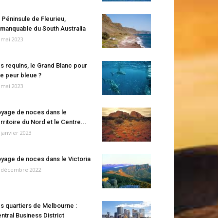
 Péninsule de Fleurieu,
manquable du South Australia
 mai 2023
s requins, le Grand Blanc pour
e peur bleue ?
 mai 2023
yage de noces dans le
rritoire du Nord et le Centre...
 janvier 2023
yage de noces dans le Victoria
 décembre 2022
s quartiers de Melbourne :
ntral Business District