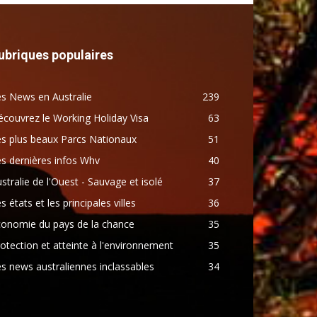
ubriques populaires
s News en Australie
239
couvrez le Working Holiday Visa
63
s plus beaux Parcs Nationaux
51
s dernières infos Whv
40
stralie de l'Ouest - Sauvage et isolé
37
s états et les principales villes
36
conomie du pays de la chance
35
otection et atteinte à l'environnement
35
s news australiennes inclassables
34