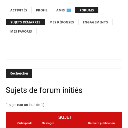
ACTIVITÉS
PROFIL
AMIS
FORUMS
1
SUJETS DÉMARRÉS
MES RÉPONSES
ENGAGEMENTS
MES FAVORIS
Sujets de forum initiés
1 sujet (sur un total de 1)
SUJET
Participants
Messages
Dernière publication