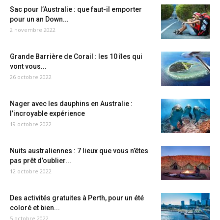
Sac pour l’Australie : que faut-il emporter
pour un an Down...
2 novembre 2022
Grande Barrière de Corail : les 10 îles qui
vont vous...
26 octobre 2022
Nager avec les dauphins en Australie :
l’incroyable expérience
19 octobre 2022
Nuits australiennes : 7 lieux que vous n’êtes
pas prêt d’oublier...
12 octobre 2022
Des activités gratuites à Perth, pour un été
coloré et bien...
5 octobre 2022