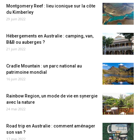
Montgomery Reef : lieu iconique sur la côte
du Kimberley
29 juin 2022
Hébergements en Australie : camping, van,
B&B ou auberges ?
21 juin 2022
Cradle Mountain : un parc national au
patrimoine mondial
16 juin 2022
Rainbow Region, un mode de vie en synergie
avec la nature
24 mai 2022
Road trip en Australie : comment aménager
son van ?
17 mai 2022