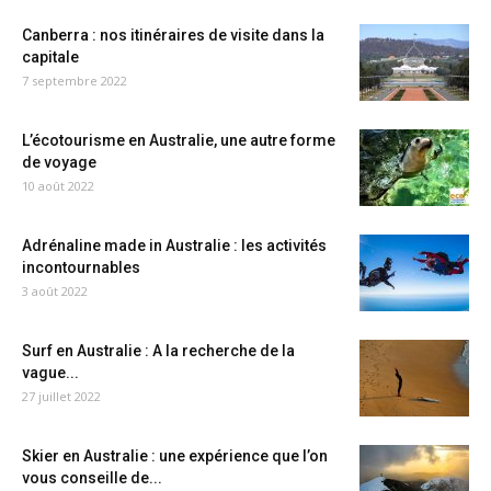
Canberra : nos itinéraires de visite dans la
capitale
7 septembre 2022
L’écotourisme en Australie, une autre forme
de voyage
10 août 2022
Adrénaline made in Australie : les activités
incontournables
3 août 2022
Surf en Australie : A la recherche de la
vague...
27 juillet 2022
Skier en Australie : une expérience que l’on
vous conseille de...