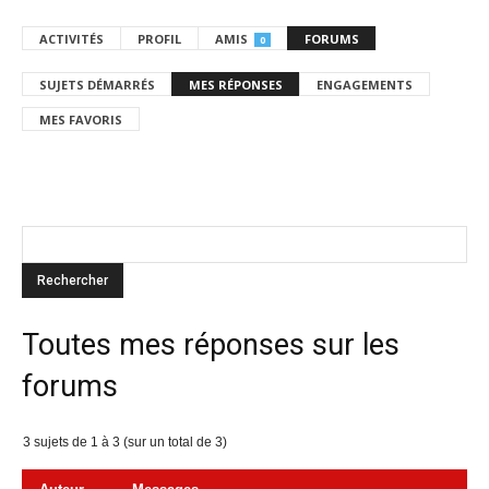
ACTIVITÉS
PROFIL
AMIS
FORUMS
0
SUJETS DÉMARRÉS
MES RÉPONSES
ENGAGEMENTS
MES FAVORIS
Toutes mes réponses sur les
forums
3 sujets de 1 à 3 (sur un total de 3)