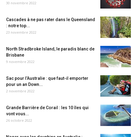
30 novembre 2022
Cascades à ne pas rater dans le Queensland
: notre top...
23 novembre 2022
North Stradbroke Island, le paradis blanc de
Brisbane
9 novembre 2022
Sac pour l’Australie : que faut-il emporter
pour un an Down...
2 novembre 2022
Grande Barrière de Corail : les 10 îles qui
vont vous...
26 octobre 2022