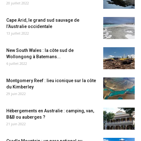
20 juillet 2022
Cape Arid, le grand sud sauvage de
l’Australie occidentale
13 juillet 2022
New South Wales : la côte sud de
Wollongong à Batemans...
6 juillet 2022
Montgomery Reef : lieu iconique sur la côte
du Kimberley
29 juin 2022
Hébergements en Australie : camping, van,
B&B ou auberges ?
21 juin 2022