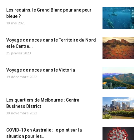
Les requins, le Grand Blanc pour une peur
bleue ?
10 mai 2023
Voyage de noces dans le Territoire du Nord
et le Centre...
25 janvier 2023
Voyage de noces dans le Victoria
19 décembre 2022
Les quartiers de Melbourne : Central
Business District
30 novembre 2022
COVID-19 en Australie : le point sur la
situation pour les...