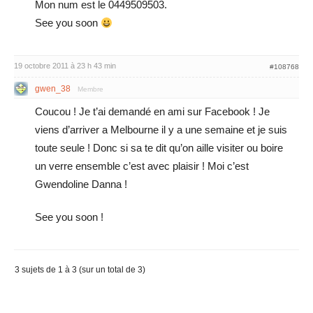
Mon num est le 0449509503.
See you soon
19 octobre 2011 à 23 h 43 min
#108768
gwen_38
Membre
Coucou ! Je t’ai demandé en ami sur Facebook ! Je
viens d’arriver a Melbourne il y a une semaine et je suis
toute seule ! Donc si sa te dit qu’on aille visiter ou boire
un verre ensemble c’est avec plaisir ! Moi c’est
Gwendoline Danna !
See you soon !
3 sujets de 1 à 3 (sur un total de 3)