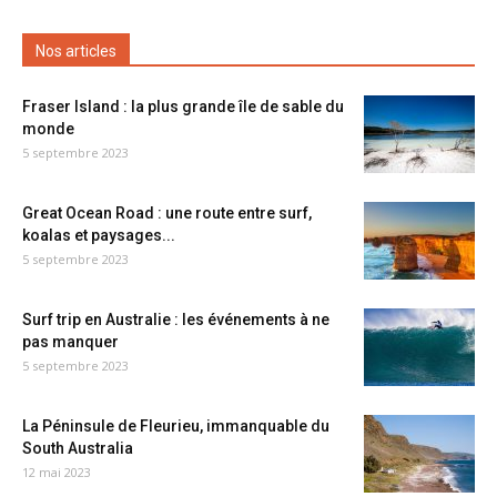
Nos articles
Fraser Island : la plus grande île de sable du
monde
5 septembre 2023
Great Ocean Road : une route entre surf,
koalas et paysages...
5 septembre 2023
Surf trip en Australie : les événements à ne
pas manquer
5 septembre 2023
La Péninsule de Fleurieu, immanquable du
South Australia
12 mai 2023