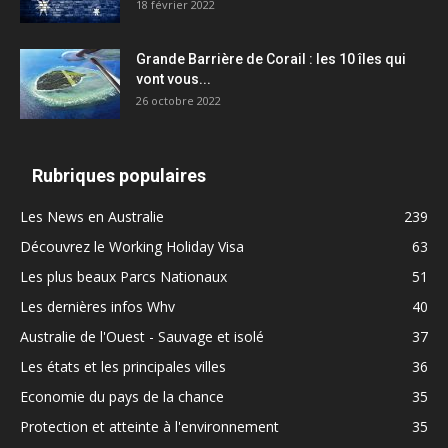
18 février 2022
Grande Barrière de Corail : les 10 îles qui
vont vous...
26 octobre 2022
Rubriques populaires
Les News en Australie
239
Découvrez le Working Holiday Visa
63
Les plus beaux Parcs Nationaux
51
Les dernières infos Whv
40
Australie de l'Ouest - Sauvage et isolé
37
Les états et les principales villes
36
Economie du pays de la chance
35
Protection et atteinte à l'environnement
35