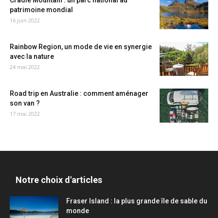
Cradle Mountain : un parc national au
patrimoine mondial
16 juin 2022
Rainbow Region, un mode de vie en synergie
avec la nature
24 mai 2022
Road trip en Australie : comment aménager
son van ?
17 mai 2022
Notre choix d'articles
Fraser Island : la plus grande île de sable du
monde