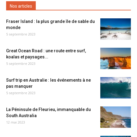
Nos articles
Fraser Island : la plus grande île de sable du
monde
5 septembre 2023
Great Ocean Road : une route entre surf,
koalas et paysages...
5 septembre 2023
Surf trip en Australie : les événements à ne
pas manquer
5 septembre 2023
La Péninsule de Fleurieu, immanquable du
South Australia
12 mai 2023