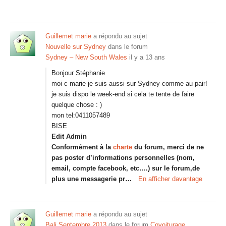
Guillemet marie
a répondu au sujet
Nouvelle sur Sydney
dans le forum
Sydney – New South Wales
il y a 13 ans
Bonjour Stéphanie
moi c marie je suis aussi sur Sydney comme au pair!
je suis dispo le week-end si cela te tente de faire
quelque chose : )
mon tel:0411057489
BISE
Edit Admin
Conformément à la
charte
du forum, merci de ne
pas poster d’informations personnelles (nom,
email, compte facebook, etc….) sur le forum,de
plus une messagerie pr…
En afficher davantage
Guillemet marie
a répondu au sujet
Bali Septembre 2013
dans le forum
Covoiturage