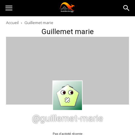
Australia-
Accueil
Guillemet marie
Guillemet marie
australie.com
@guillemet-marie
Pas d’activité récente