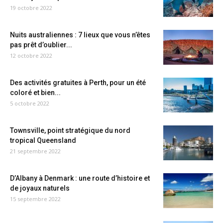
19 octobre 2022
Nuits australiennes : 7 lieux que vous n’êtes
pas prêt d’oublier...
12 octobre 2022
Des activités gratuites à Perth, pour un été
coloré et bien...
5 octobre 2022
Townsville, point stratégique du nord
tropical Queensland
21 septembre 2022
D’Albany à Denmark : une route d’histoire et
de joyaux naturels
15 septembre 2022