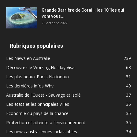
Grande Barrière de Corail : les 10 îles qui
vont vous...
26 octobre 2022
Rubriques populaires
Les News en Australie
239
Découvrez le Working Holiday Visa
63
Les plus beaux Parcs Nationaux
51
Les dernières infos Whv
40
Australie de l'Ouest - Sauvage et isolé
37
Les états et les principales villes
36
Economie du pays de la chance
35
Protection et atteinte à l'environnement
35
Les news australiennes inclassables
34