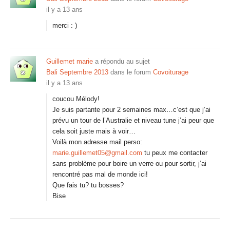
il y a 13 ans
merci : )
Guillemet marie
a répondu au sujet
Bali Septembre 2013
dans le forum
Covoiturage
il y a 13 ans
coucou Mélody!
Je suis partante pour 2 semaines max…c’est que j’ai
prévu un tour de l’Australie et niveau tune j’ai peur que
cela soit juste mais à voir…
Voilà mon adresse mail perso:
marie.guillemet05@gmail.com
tu peux me contacter
sans problème pour boire un verre ou pour sortir, j’ai
rencontré pas mal de monde ici!
Que fais tu? tu bosses?
Bise