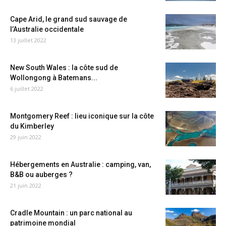
Cape Arid, le grand sud sauvage de
l’Australie occidentale
13 juillet 2022
New South Wales : la côte sud de
Wollongong à Batemans...
6 juillet 2022
Montgomery Reef : lieu iconique sur la côte
du Kimberley
29 juin 2022
Hébergements en Australie : camping, van,
B&B ou auberges ?
21 juin 2022
Cradle Mountain : un parc national au
patrimoine mondial