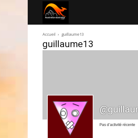
Australia-
Accueil
guillaume13
australie.com
guillaume13
@guilla
Pas d’activité récente