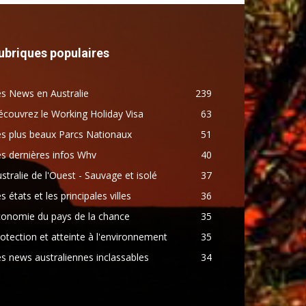
ubriques populaires
s News en Australie
239
couvrez le Working Holiday Visa
63
s plus beaux Parcs Nationaux
51
s dernières infos Whv
40
stralie de l'Ouest - Sauvage et isolé
37
s états et les principales villes
36
conomie du pays de la chance
35
otection et atteinte à l'environnement
35
s news australiennes inclassables
34