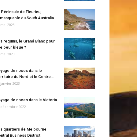
 Péninsule de Fleurieu,
manquable du South Australia
 mai 2023
s requins, le Grand Blanc pour
e peur bleue ?
 mai 2023
yage de noces dans le
rritoire du Nord et le Centre...
 janvier 2023
yage de noces dans le Victoria
 décembre 2022
s quartiers de Melbourne :
ntral Business District