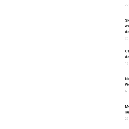
27
Sk
ex
de
20
Ca
de
13
Ne
Wo
6 
Mo
su
29