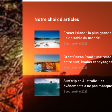
Notre choix d'articles
Fraser Island : la plus grande
île de sable du monde
5 septembre 2023
Great Ocean Road : une route
entre surf, koalas et paysages
5 septembre 2023
Surf trip en Australie : les
événements à ne pas manque
5 septembre 2023