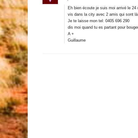
Eh bien écoute je suis moi arrivé le 24 
vis dans la city avec 2 amis qui sont l
Je te laisse mon tel: 0405 696 290
dis moi quand tu es partant pour bouger
A +
Guillaume