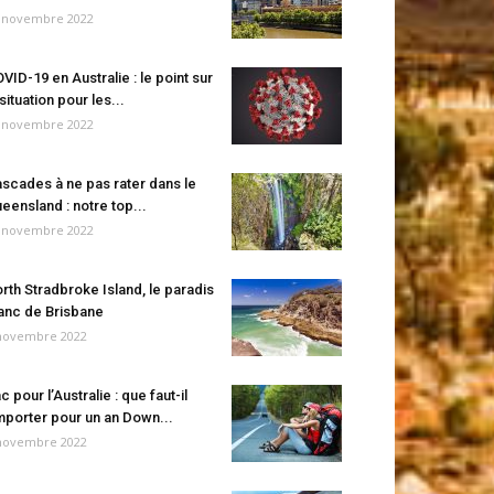
 novembre 2022
VID-19 en Australie : le point sur
 situation pour les...
 novembre 2022
scades à ne pas rater dans le
eensland : notre top...
 novembre 2022
rth Stradbroke Island, le paradis
anc de Brisbane
novembre 2022
c pour l’Australie : que faut-il
porter pour un an Down...
novembre 2022