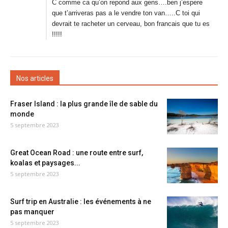
C comme ca qu’on repond aux gens….ben j’espere
que t’arriveras pas a le vendre ton van…..C toi qui
devrait te racheter un cerveau, bon francais que tu es
!!!!!
Nos articles
Fraser Island : la plus grande île de sable du
monde
5 septembre 2023
Great Ocean Road : une route entre surf,
koalas et paysages...
5 septembre 2023
Surf trip en Australie : les événements à ne
pas manquer
5 septembre 2023