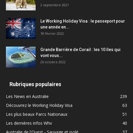
2 septembre 2021
Le Working Holiday Visa : le passeport pour
une année en...
18 février 2022
Grande Barrière de Corail : les 10 îles qui
vont vous...
26 octobre 2022
Rubriques populaires
Les News en Australie
239
Découvrez le Working Holiday Visa
63
Les plus beaux Parcs Nationaux
51
Les dernières infos Whv
40
Australie de l'Ouest - Sauvage et isolé
37