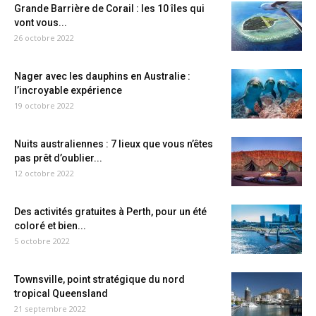
Grande Barrière de Corail : les 10 îles qui
vont vous...
26 octobre 2022
Nager avec les dauphins en Australie :
l’incroyable expérience
19 octobre 2022
Nuits australiennes : 7 lieux que vous n’êtes
pas prêt d’oublier...
12 octobre 2022
Des activités gratuites à Perth, pour un été
coloré et bien...
5 octobre 2022
Townsville, point stratégique du nord
tropical Queensland
21 septembre 2022