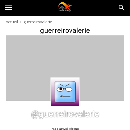
Australia-
Accueil
guerreirovalerie
guerreirovalerie
australie.com
@guerreirovalerie
Pas d’activité récente