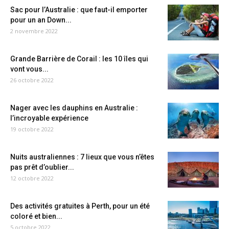
Sac pour l’Australie : que faut-il emporter
pour un an Down...
2 novembre 2022
Grande Barrière de Corail : les 10 îles qui
vont vous...
26 octobre 2022
Nager avec les dauphins en Australie :
l’incroyable expérience
19 octobre 2022
Nuits australiennes : 7 lieux que vous n’êtes
pas prêt d’oublier...
12 octobre 2022
Des activités gratuites à Perth, pour un été
coloré et bien...
5 octobre 2022