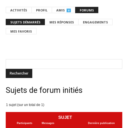
ACTIVITÉS
PROFIL
AMIS
FORUMS
0
SUJETS DÉMARRÉS
MES RÉPONSES
ENGAGEMENTS
MES FAVORIS
Sujets de forum initiés
1 sujet (sur un total de 1)
SUJET
Participants
Messages
Dernière publication