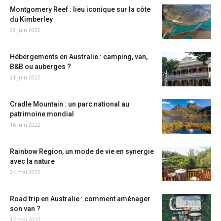
Montgomery Reef : lieu iconique sur la côte
du Kimberley
29 juin 2022
Hébergements en Australie : camping, van,
B&B ou auberges ?
21 juin 2022
Cradle Mountain : un parc national au
patrimoine mondial
16 juin 2022
Rainbow Region, un mode de vie en synergie
avec la nature
24 mai 2022
Road trip en Australie : comment aménager
son van ?
17 mai 2022