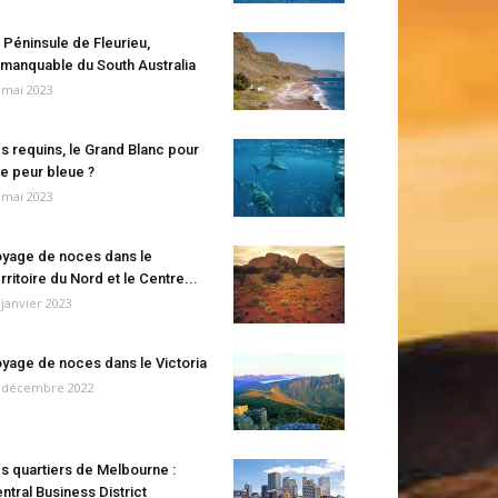
 Péninsule de Fleurieu,
manquable du South Australia
 mai 2023
s requins, le Grand Blanc pour
e peur bleue ?
 mai 2023
yage de noces dans le
rritoire du Nord et le Centre...
 janvier 2023
yage de noces dans le Victoria
 décembre 2022
s quartiers de Melbourne :
ntral Business District