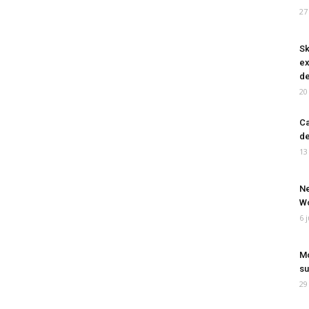
27
Sk
ex
de
20
Ca
de
13
Ne
Wo
6 
Mo
su
29