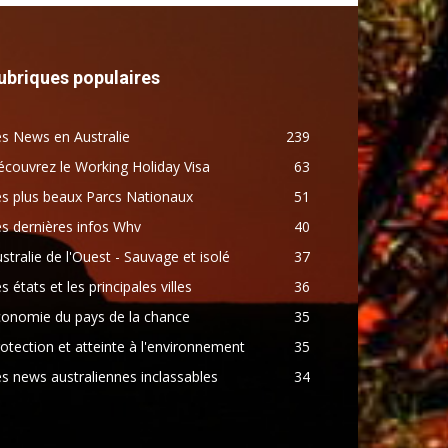
ubriques populaires
s News en Australie
239
couvrez le Working Holiday Visa
63
s plus beaux Parcs Nationaux
51
s dernières infos Whv
40
stralie de l'Ouest - Sauvage et isolé
37
s états et les principales villes
36
conomie du pays de la chance
35
otection et atteinte à l'environnement
35
s news australiennes inclassables
34