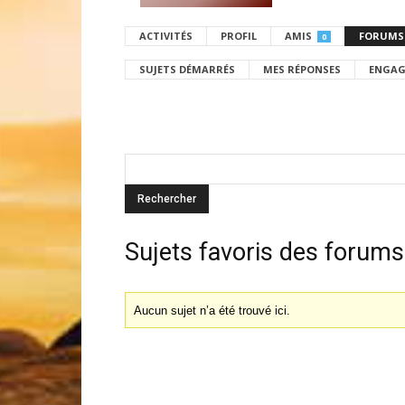
ACTIVITÉS
PROFIL
AMIS
FORUMS
0
SUJETS DÉMARRÉS
MES RÉPONSES
ENGAG
Sujets favoris des forums
Aucun sujet n’a été trouvé ici.