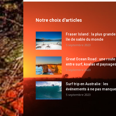
Notre choix d'articles
Fraser Island : la plus grande
île de sable du monde
5 septembre 2023
Great Ocean Road : une route
entre surf, koalas et paysages
5 septembre 2023
Surf trip en Australie : les
événements à ne pas manque
5 septembre 2023