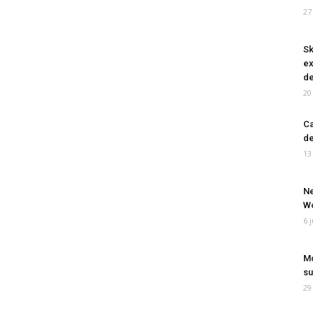
27
Sk
ex
de
20
Ca
de
13
Ne
Wo
6 
Mo
su
29