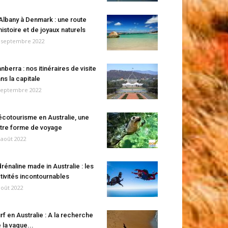
Albany à Denmark : une route
histoire et de joyaux naturels
 septembre 2022
nberra : nos itinéraires de visite
ns la capitale
septembre 2022
écotourisme en Australie, une
tre forme de voyage
 août 2022
rénaline made in Australie : les
tivités incontournables
août 2022
rf en Australie : A la recherche
 la vague...