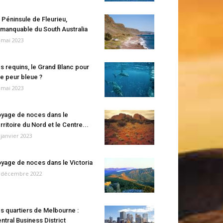
 Péninsule de Fleurieu,
manquable du South Australia
 mai 2023
s requins, le Grand Blanc pour
e peur bleue ?
 mai 2023
yage de noces dans le
rritoire du Nord et le Centre...
 janvier 2023
yage de noces dans le Victoria
 décembre 2022
s quartiers de Melbourne :
ntral Business District