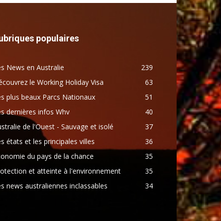
ubriques populaires
s News en Australie
239
couvrez le Working Holiday Visa
63
s plus beaux Parcs Nationaux
51
s dernières infos Whv
40
stralie de l'Ouest - Sauvage et isolé
37
s états et les principales villes
36
conomie du pays de la chance
35
otection et atteinte à l'environnement
35
s news australiennes inclassables
34