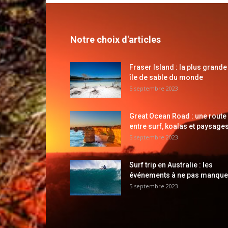
Notre choix d'articles
Fraser Island : la plus grande
île de sable du monde
5 septembre 2023
Great Ocean Road : une route
entre surf, koalas et paysages
5 septembre 2023
Surf trip en Australie : les
événements à ne pas manque
5 septembre 2023