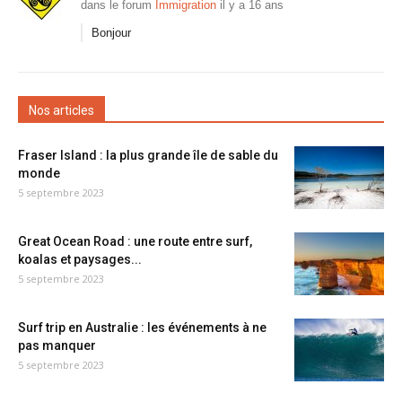
dans le forum
Immigration
il y a 16 ans
Bonjour
Nos articles
Fraser Island : la plus grande île de sable du
monde
5 septembre 2023
Great Ocean Road : une route entre surf,
koalas et paysages...
5 septembre 2023
Surf trip en Australie : les événements à ne
pas manquer
5 septembre 2023