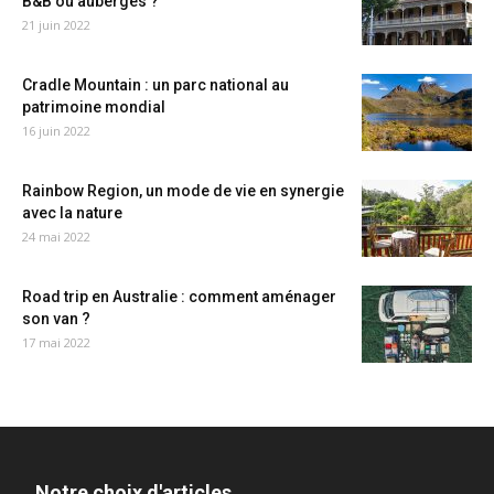
B&B ou auberges ?
21 juin 2022
Cradle Mountain : un parc national au
patrimoine mondial
16 juin 2022
Rainbow Region, un mode de vie en synergie
avec la nature
24 mai 2022
Road trip en Australie : comment aménager
son van ?
17 mai 2022
Notre choix d'articles