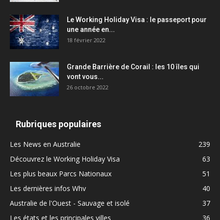
Le Working Holiday Visa : le passeport pour
une année en...
18 février 2022
Grande Barrière de Corail : les 10 îles qui
vont vous...
26 octobre 2022
Rubriques populaires
Les News en Australie
239
Découvrez le Working Holiday Visa
63
Les plus beaux Parcs Nationaux
51
Les dernières infos Whv
40
Australie de l'Ouest - Sauvage et isolé
37
Les états et les principales villes
36