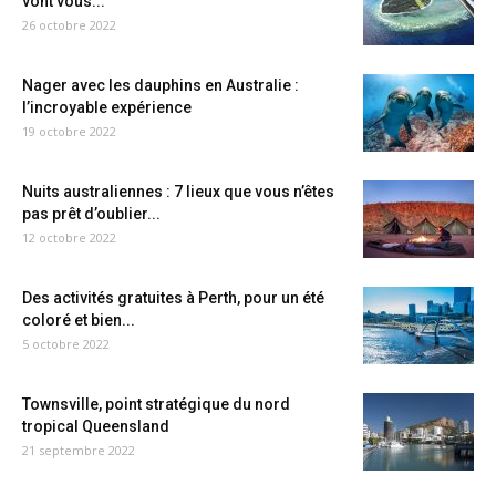
vont vous...
26 octobre 2022
Nager avec les dauphins en Australie :
l’incroyable expérience
19 octobre 2022
Nuits australiennes : 7 lieux que vous n’êtes
pas prêt d’oublier...
12 octobre 2022
Des activités gratuites à Perth, pour un été
coloré et bien...
5 octobre 2022
Townsville, point stratégique du nord
tropical Queensland
21 septembre 2022