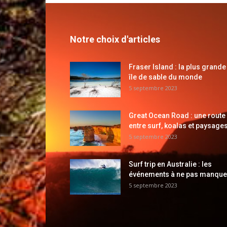
Notre choix d'articles
Fraser Island : la plus grande
île de sable du monde
5 septembre 2023
Great Ocean Road : une route
entre surf, koalas et paysages
5 septembre 2023
Surf trip en Australie : les
événements à ne pas manque
5 septembre 2023