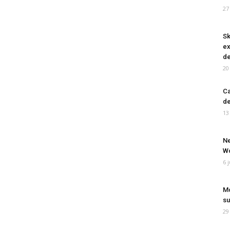
27
Sk
ex
de
20
Ca
de
13
Ne
Wo
6 
Mo
su
29