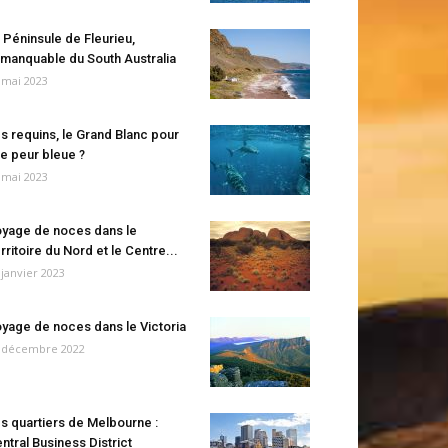
 Péninsule de Fleurieu,
manquable du South Australia
 mai 2023
s requins, le Grand Blanc pour
e peur bleue ?
 mai 2023
yage de noces dans le
rritoire du Nord et le Centre...
 janvier 2023
yage de noces dans le Victoria
 décembre 2022
s quartiers de Melbourne :
ntral Business District