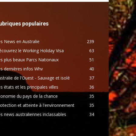
ubriques populaires
s News en Australie
239
couvrez le Working Holiday Visa
63
s plus beaux Parcs Nationaux
51
s dernières infos Whv
40
stralie de l'Ouest - Sauvage et isolé
37
s états et les principales villes
36
conomie du pays de la chance
35
otection et atteinte à l'environnement
35
s news australiennes inclassables
34