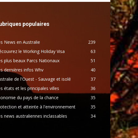
ubriques populaires
s News en Australie
239
couvrez le Working Holiday Visa
63
s plus beaux Parcs Nationaux
51
s dernières infos Whv
40
stralie de l'Ouest - Sauvage et isolé
37
s états et les principales villes
36
conomie du pays de la chance
35
otection et atteinte à l'environnement
35
s news australiennes inclassables
34