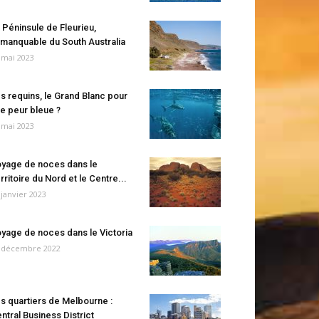
 Péninsule de Fleurieu,
manquable du South Australia
 mai 2023
s requins, le Grand Blanc pour
e peur bleue ?
 mai 2023
yage de noces dans le
rritoire du Nord et le Centre...
 janvier 2023
yage de noces dans le Victoria
 décembre 2022
s quartiers de Melbourne :
ntral Business District