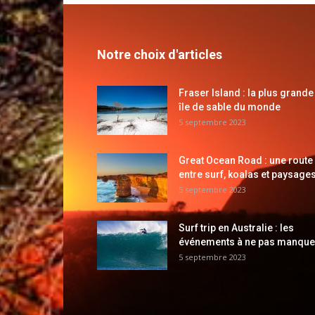
Notre choix d'articles
Fraser Island : la plus grande
île de sable du monde
5 septembre 2023
Great Ocean Road : une route
entre surf, koalas et paysages
5 septembre 2023
Surf trip en Australie : les
événements à ne pas manque
5 septembre 2023