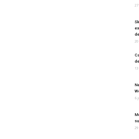
27
Sk
ex
de
20
Ca
de
13
Ne
Wo
6 
Mo
su
29