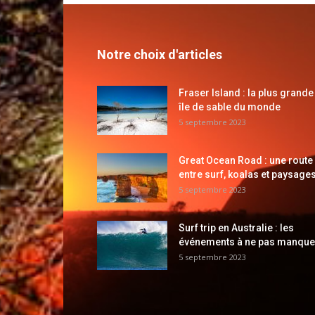
Notre choix d'articles
Fraser Island : la plus grande
île de sable du monde
5 septembre 2023
Great Ocean Road : une route
entre surf, koalas et paysages
5 septembre 2023
Surf trip en Australie : les
événements à ne pas manque
5 septembre 2023