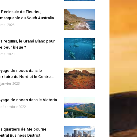
 Péninsule de Fleurieu,
manquable du South Australia
 mai 2023
s requins, le Grand Blanc pour
e peur bleue ?
 mai 2023
yage de noces dans le
rritoire du Nord et le Centre...
 janvier 2023
yage de noces dans le Victoria
 décembre 2022
s quartiers de Melbourne :
ntral Business District