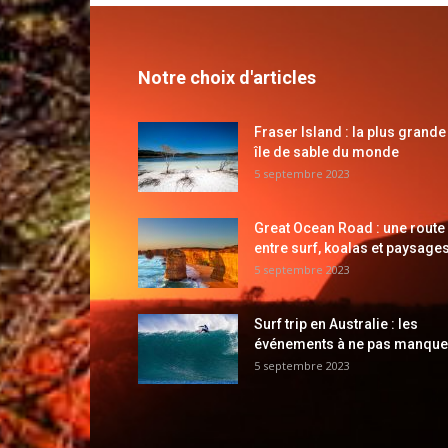
Notre choix d'articles
Fraser Island : la plus grande
île de sable du monde
5 septembre 2023
Great Ocean Road : une route
entre surf, koalas et paysages
5 septembre 2023
Surf trip en Australie : les
événements à ne pas manque
5 septembre 2023