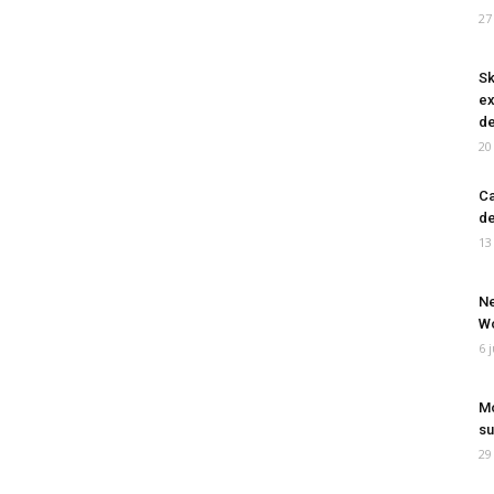
27
Sk
ex
de
20
Ca
de
13
Ne
Wo
6 
Mo
su
29