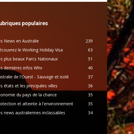
ubriques populaires
s News en Australie
239
couvrez le Working Holiday Visa
63
s plus beaux Parcs Nationaux
51
s dernières infos Whv
40
stralie de l'Ouest - Sauvage et isolé
37
s états et les principales villes
36
conomie du pays de la chance
35
otection et atteinte à l'environnement
35
s news australiennes inclassables
34