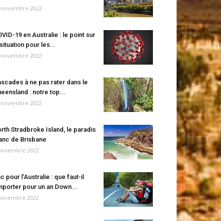
 novembre 2022
VID-19 en Australie : le point sur
 situation pour les...
 novembre 2022
scades à ne pas rater dans le
eensland : notre top...
 novembre 2022
rth Stradbroke Island, le paradis
anc de Brisbane
novembre 2022
c pour l’Australie : que faut-il
porter pour un an Down...
novembre 2022