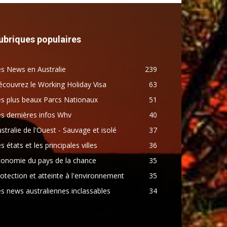
ubriques populaires
s News en Australie
239
couvrez le Working Holiday Visa
63
s plus beaux Parcs Nationaux
51
s dernières infos Whv
40
stralie de l'Ouest - Sauvage et isolé
37
s états et les principales villes
36
conomie du pays de la chance
35
otection et atteinte à l'environnement
35
s news australiennes inclassables
34