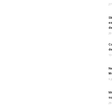
27
Sk
ex
de
20
Ca
de
13
Ne
Wo
6 
Mo
su
29