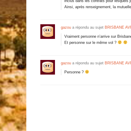
inclus dans les contrats pour lesquels
Ainsi, après renseignement, la mutuel
gazou
a répondu au sujet
BRISBANE AVR
Vraiment personne n’arrive sur Brisbane
Et personne sur le même vol ?
gazou
a répondu au sujet
BRISBANE AVR
Personne ?