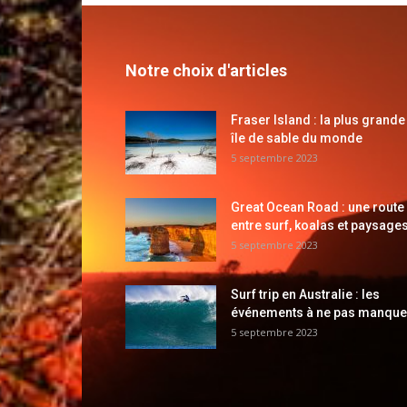
Notre choix d'articles
Fraser Island : la plus grande
île de sable du monde
5 septembre 2023
Great Ocean Road : une route
entre surf, koalas et paysages
5 septembre 2023
Surf trip en Australie : les
événements à ne pas manque
5 septembre 2023