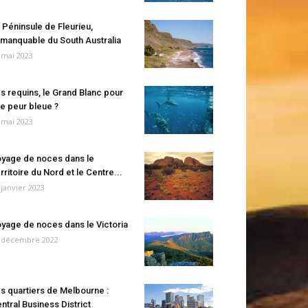
 Péninsule de Fleurieu,
manquable du South Australia
 mai 2023
s requins, le Grand Blanc pour
e peur bleue ?
 mai 2023
yage de noces dans le
rritoire du Nord et le Centre...
 janvier 2023
yage de noces dans le Victoria
 décembre 2022
s quartiers de Melbourne :
ntral Business District