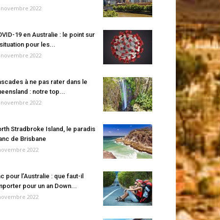
 novembre 2022
VID-19 en Australie : le point sur
 situation pour les...
 novembre 2022
scades à ne pas rater dans le
eensland : notre top...
 novembre 2022
rth Stradbroke Island, le paradis
anc de Brisbane
novembre 2022
c pour l’Australie : que faut-il
porter pour un an Down...
novembre 2022