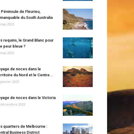
 Péninsule de Fleurieu,
manquable du South Australia
 mai 2023
s requins, le Grand Blanc pour
e peur bleue ?
 mai 2023
yage de noces dans le
rritoire du Nord et le Centre...
 janvier 2023
yage de noces dans le Victoria
 décembre 2022
s quartiers de Melbourne :
ntral Business District