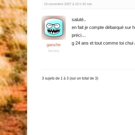
10 novembre 2007 à 15 h 42 min
saluté..
en fait je compte débarqué sur h
préci…
g 24 ans et tout comme toi chui
garuche
Membre
3 sujets de 1 à 3 (sur un total de 3)