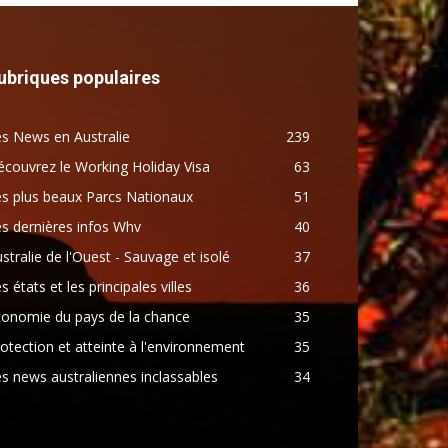
ubriques populaires
s News en Australie
239
couvrez le Working Holiday Visa
63
s plus beaux Parcs Nationaux
51
s dernières infos Whv
40
stralie de l'Ouest - Sauvage et isolé
37
s états et les principales villes
36
conomie du pays de la chance
35
otection et atteinte à l'environnement
35
s news australiennes inclassables
34