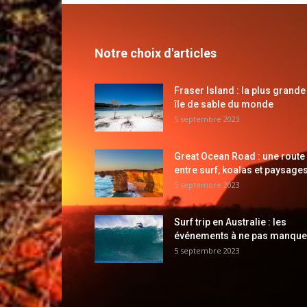
Notre choix d'articles
Fraser Island : la plus grande
île de sable du monde
5 septembre 2023
Great Ocean Road : une route
entre surf, koalas et paysages
5 septembre 2023
Surf trip en Australie : les
événements à ne pas manque
5 septembre 2023