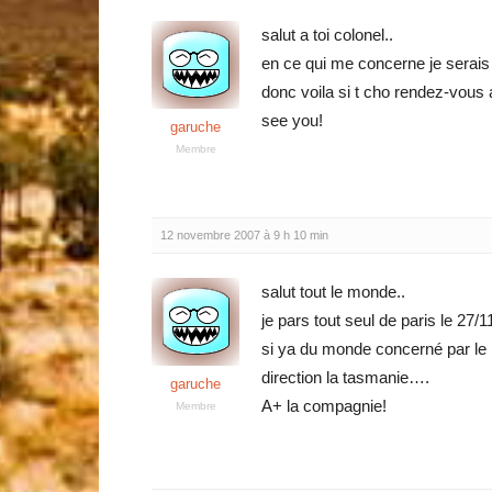
salut a toi colonel..
en ce qui me concerne je serais
donc voila si t cho rendez-vous
see you!
garuche
Membre
12 novembre 2007 à 9 h 10 min
salut tout le monde..
je pars tout seul de paris le 27/
si ya du monde concerné par le
direction la tasmanie….
garuche
A+ la compagnie!
Membre