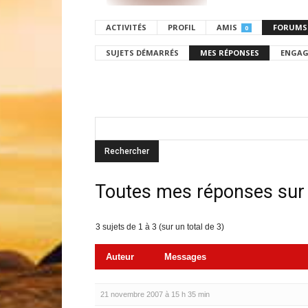
ACTIVITÉS
PROFIL
AMIS
FORUMS
0
SUJETS DÉMARRÉS
MES RÉPONSES
ENGAG
Toutes mes réponses sur
3 sujets de 1 à 3 (sur un total de 3)
Auteur
Messages
21 novembre 2007 à 15 h 35 min