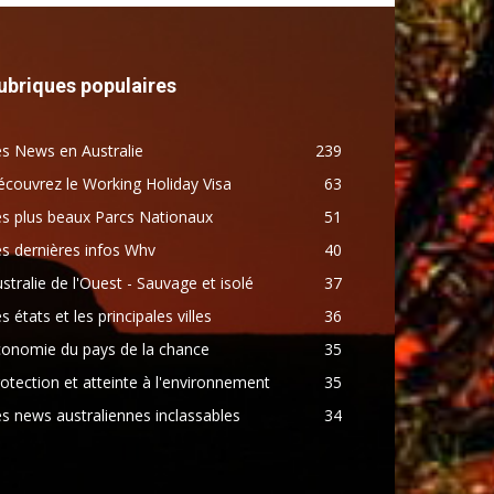
ubriques populaires
s News en Australie
239
couvrez le Working Holiday Visa
63
s plus beaux Parcs Nationaux
51
s dernières infos Whv
40
stralie de l'Ouest - Sauvage et isolé
37
s états et les principales villes
36
conomie du pays de la chance
35
otection et atteinte à l'environnement
35
s news australiennes inclassables
34