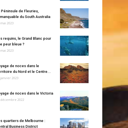
 Péninsule de Fleurieu,
manquable du South Australia
 mai 2023
s requins, le Grand Blanc pour
e peur bleue ?
 mai 2023
yage de noces dans le
rritoire du Nord et le Centre...
 janvier 2023
yage de noces dans le Victoria
 décembre 2022
s quartiers de Melbourne :
ntral Business District