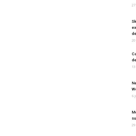
27
Sk
ex
de
20
Ca
de
13
Ne
Wo
6 
Mo
su
29