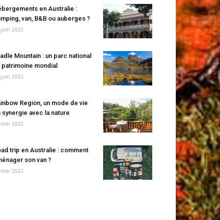
bergements en Australie :
mping, van, B&B ou auberges ?
 juin 2022
adle Mountain : un parc national
 patrimoine mondial
 juin 2022
inbow Region, un mode de vie
 synergie avec la nature
 mai 2022
ad trip en Australie : comment
énager son van ?
 mai 2022