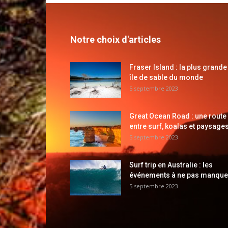
Notre choix d'articles
Fraser Island : la plus grande
île de sable du monde
5 septembre 2023
Great Ocean Road : une route
entre surf, koalas et paysages
5 septembre 2023
Surf trip en Australie : les
événements à ne pas manque
5 septembre 2023