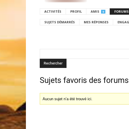
ACTIVITÉS
PROFIL
AMIS
FORUMS
0
SUJETS DÉMARRÉS
MES RÉPONSES
ENGAG
Sujets favoris des forums
Aucun sujet n’a été trouvé ici.