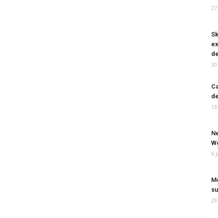
27
Sk
ex
de
20
Ca
de
13
Ne
Wo
6 
Mo
su
29