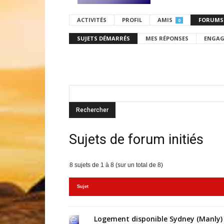
ACTIVITÉS
PROFIL
AMIS
FORUMS
0
SUJETS DÉMARRÉS
MES RÉPONSES
ENGAG
Sujets de forum initiés
8 sujets de 1 à 8 (sur un total de 8)
Sujet
Logement disponible Sydney (Manly)