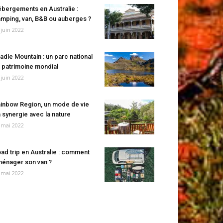
bergements en Australie :
mping, van, B&B ou auberges ?
 juin 2022
adle Mountain : un parc national
 patrimoine mondial
 juin 2022
inbow Region, un mode de vie
 synergie avec la nature
 mai 2022
ad trip en Australie : comment
énager son van ?
 mai 2022