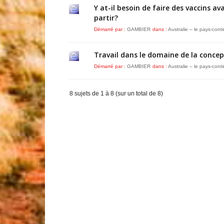
Y at-il besoin de faire des vaccins av
partir?
Démarré par :
GAMBIER
dans :
Australie – le pays-cont
Travail dans le domaine de la conce
Démarré par :
GAMBIER
dans :
Australie – le pays-cont
8 sujets de 1 à 8 (sur un total de 8)