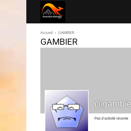
Australia-
Accueil
GAMBIER
australie.com
GAMBIER
@gambie
Pas d’activité récente