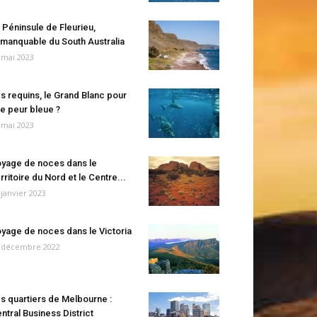
 Péninsule de Fleurieu,
manquable du South Australia
 mai 2023
s requins, le Grand Blanc pour
e peur bleue ?
 mai 2023
yage de noces dans le
rritoire du Nord et le Centre...
 janvier 2023
yage de noces dans le Victoria
 décembre 2022
s quartiers de Melbourne :
ntral Business District