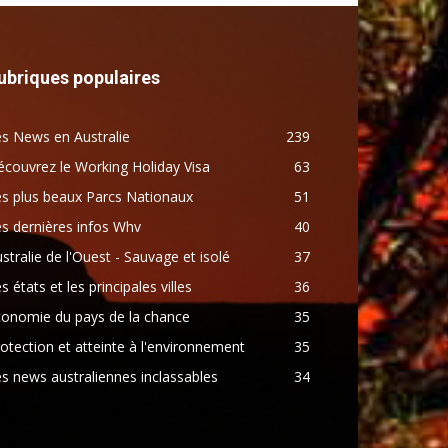
ubriques populaires
s News en Australie
239
couvrez le Working Holiday Visa
63
s plus beaux Parcs Nationaux
51
s dernières infos Whv
40
stralie de l'Ouest - Sauvage et isolé
37
s états et les principales villes
36
conomie du pays de la chance
35
otection et atteinte à l'environnement
35
s news australiennes inclassables
34