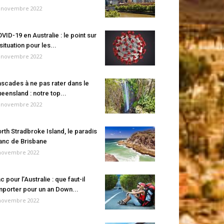
 novembre 2022
VID-19 en Australie : le point sur
 situation pour les...
 novembre 2022
scades à ne pas rater dans le
eensland : notre top...
 novembre 2022
rth Stradbroke Island, le paradis
anc de Brisbane
novembre 2022
c pour l’Australie : que faut-il
porter pour un an Down...
novembre 2022