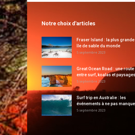
Notre choix d'articles
Fraser Island : la plus grande
île de sable du monde
5 septembre 2023
Great Ocean Road : une route
entre surf, koalas et paysages
5 septembre 2023
Surf trip en Australie : les
événements à ne pas manque
5 septembre 2023