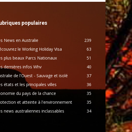
ubriques populaires
s News en Australie
239
couvrez le Working Holiday Visa
63
s plus beaux Parcs Nationaux
51
s dernières infos Whv
40
stralie de l'Ouest - Sauvage et isolé
37
s états et les principales villes
36
conomie du pays de la chance
35
otection et atteinte à l'environnement
35
s news australiennes inclassables
34