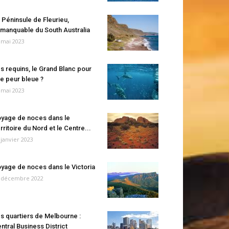
 Péninsule de Fleurieu,
manquable du South Australia
 mai 2023
s requins, le Grand Blanc pour
e peur bleue ?
 mai 2023
yage de noces dans le
rritoire du Nord et le Centre...
 janvier 2023
yage de noces dans le Victoria
 décembre 2022
s quartiers de Melbourne :
ntral Business District