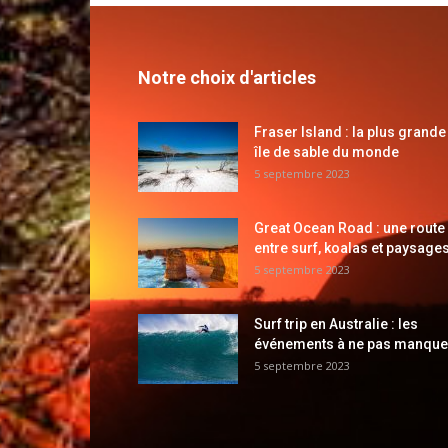
Notre choix d'articles
Fraser Island : la plus grande
île de sable du monde
5 septembre 2023
Great Ocean Road : une route
entre surf, koalas et paysages
5 septembre 2023
Surf trip en Australie : les
événements à ne pas manque
5 septembre 2023