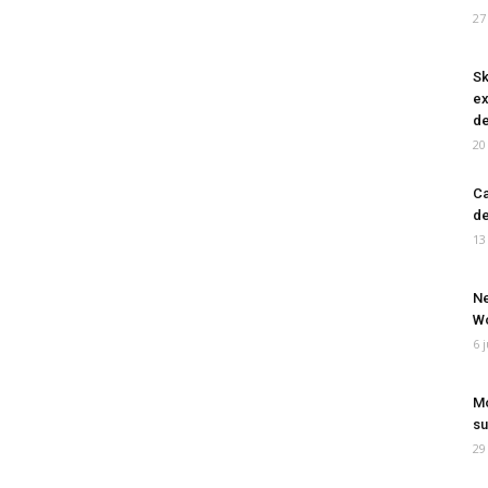
27
Sk
ex
de
20
Ca
de
13
Ne
Wo
6 
Mo
su
29